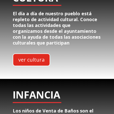
El día a día de nuestro pueblo está
repleto de actividad cultural. Conoce
todas las actividades que
organizamos desde el ayuntamiento
con la ayuda de todas las asociaciones
culturales que participan
ver cultura
INFANCIA
Los niños de Venta de Baños son el