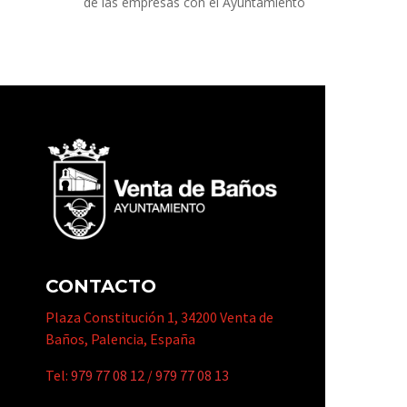
de las empresas con el Ayuntamiento
CONTACTO
Plaza Constitución 1, 34200 Venta de
Baños, Palencia, España
Tel:
979 77 08 12
/
979 77 08 13