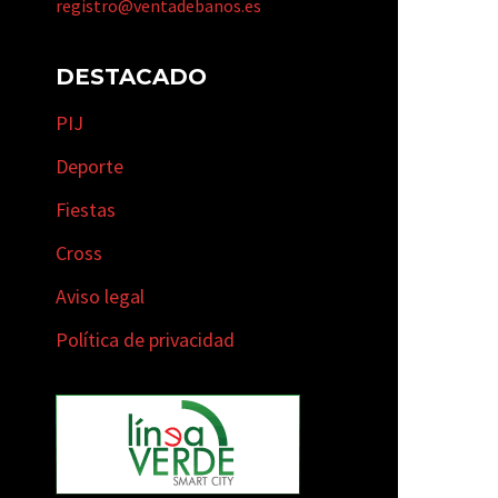
registro@ventadebanos.es
DESTACADO
PIJ
Deporte
Fiestas
Cross
Aviso legal
Política de privacidad