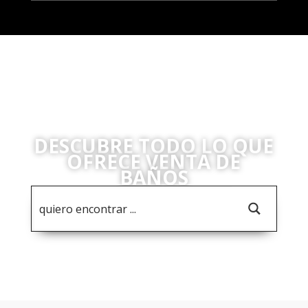
DESCUBRE TODO LO QUE
OFRECE VENTA DE
BAÑOS