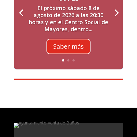
El próximo sábado 8 de
agosto de 2026 a las 20:30
horas y en el Centro Social de
Mayores, dentro...
Saber más