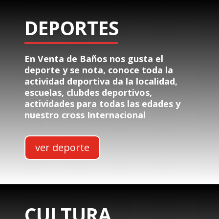
DEPORTES
En Venta de Baños nos gusta el
deporte y se nota, conoce toda la
actividad deportiva da la localidad,
escuelas, clubdes deportivos,
actividades para todas las edades y
nuestro cross Internacional
ver deporte
CULTURA