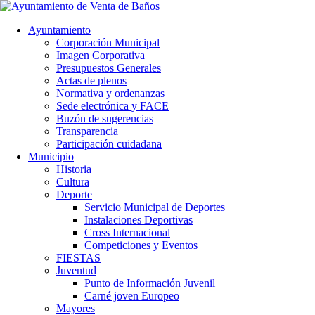
Ayuntamiento
Corporación Municipal
Imagen Corporativa
Presupuestos Generales
Actas de plenos
Normativa y ordenanzas
Sede electrónica y FACE
Buzón de sugerencias
Transparencia
Participación cuidadana
Municipio
Historia
Cultura
Deporte
Servicio Municipal de Deportes
Instalaciones Deportivas
Cross Internacional
Competiciones y Eventos
FIESTAS
Juventud
Punto de Información Juvenil
Carné joven Europeo
Mayores