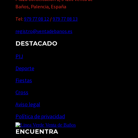
Baños, Palencia, España
Tel:
979 77 08 12
/
979 77 08 13
registro@ventadebanos.es
DESTACADO
PIJ
Deporte
Fiestas
Cross
Aviso legal
Política de privacidad
ENCUENTRA