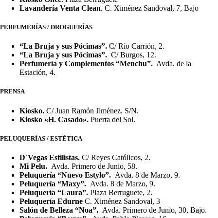
Lavandería Venta Clean
. C. Ximénez Sandoval, 7, Bajo
PERFUMERÍAS / DROGUERÍAS
“La Bruja y sus Pócimas”.
C/ Río Carrión, 2.
“La Bruja y sus Pócimas”.
C/ Burgos, 12.
Perfumería y Complementos “Menchu”.
Avda. de la
Estación, 4.
PRENSA
Kiosko.
C/ Juan Ramón Jiménez, S/N.
Kiosko «H. Casado».
Puerta del Sol.
PELUQUERÍAS / ESTÉTICA
D´Vegas Estilistas.
C/ Reyes Católicos, 2.
Mi Pelu.
Avda. Primero de Junio, 58.
Peluquería “Nuevo Estylo”.
Avda. 8 de Marzo, 9.
Peluquería “Maxy”.
Avda. 8 de Marzo, 9.
Peluquería “Laura”.
Plaza Berruguete, 2.
Peluquería Edurne
C. Ximénez Sandoval, 3
Salón de Belleza “Noa”.
Avda. Primero de Junio, 30, Bajo.