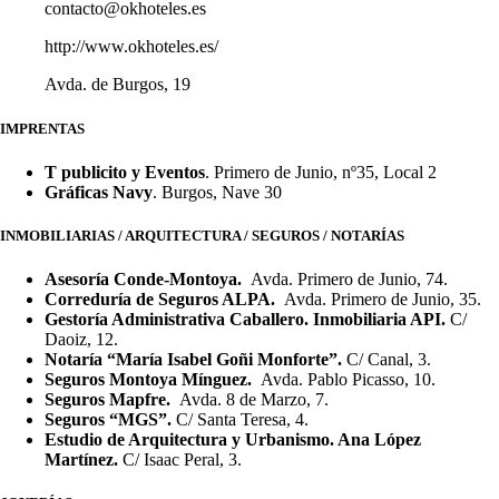
contacto@okhoteles.es
http://www.okhoteles.es/
Avda. de Burgos, 19
IMPRENTAS
T publicito y Eventos
. Primero de Junio, nº35, Local 2
Gráficas Navy
. Burgos, Nave 30
INMOBILIARIAS / ARQUITECTURA / SEGUROS / NOTARÍAS
Asesoría Conde-Montoya.
Avda. Primero de Junio, 74.
Correduría de Seguros ALPA.
Avda. Primero de Junio, 35.
Gestoría Administrativa Caballero. Inmobiliaria API.
C/
Daoiz, 12.
Notaría “María Isabel Goñi Monforte”.
C/ Canal, 3.
Seguros Montoya Mínguez.
Avda. Pablo Picasso, 10.
Seguros Mapfre.
Avda. 8 de Marzo, 7.
Seguros “MGS”.
C/ Santa Teresa, 4.
Estudio de Arquitectura y Urbanismo. Ana López
Martínez.
C/ Isaac Peral, 3.