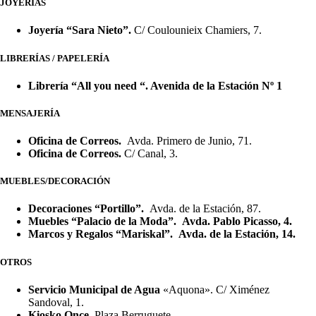
JOYERÍAS
Joyería “Sara Nieto”.
C/ Coulounieix Chamiers, 7.
LIBRERÍAS / PAPELERÍA
Librería “All you need “. Avenida de la Estación Nº 1
MENSAJERÍA
Oficina de Correos.
Avda. Primero de Junio, 71.
Oficina de Correos.
C/ Canal, 3.
MUEBLES/DECORACIÓN
Decoraciones “Portillo”.
Avda. de la Estación, 87.
Muebles “Palacio de la Moda”.
Avda. Pablo Picasso, 4.
Marcos y Regalos “Mariskal”.
Avda. de la Estación, 14.
OTROS
Servicio Municipal de Agua
«Aquona». C/ Ximénez
Sandoval, 1.
Kiosko Once
. Plaza Berruguete