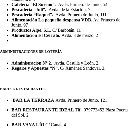
Cafetería “El Sureño”.
Avda. Primero de Junio, 54.
Pescadería “Juli”.
Avda. de la Estación, 7.
Pescadería “Raquel”.
Avda. Primero de Junio, 111.
Alimentación La pequeña despensa VDB.
Av. Primero de
Junio, 97
Productos Alpe, S.
L. C/ Barbotán, 11
Alimentación El Cerrato.
Avda. 8 de marzo, 2
ADMINISTRACIONES DE LOTERÍA
Administración Nº 2.
Avda. Castilla y León, 2.
Regalos y Apuestas “Ñ”.
C/ Ximénez Sandoval, 3.
BARES y RESTAURANTES
BAR LA TERRAZA
Avda. Primero de Junio, 121
BAR RESTAURANTE IDEAL
Tlf.: 979773452 Plaza Puerta
del Sol, 2
BAR VAYA LÍO
C/ Canal, 4