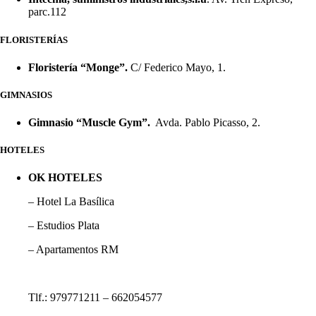
parc.112
FLORISTERÍAS
Floristería “Monge”.
C/ Federico Mayo, 1.
GIMNASIOS
Gimnasio “Muscle Gym”.
Avda. Pablo Picasso, 2.
HOTELES
OK HOTELES
– Hotel La Basílica
– Estudios Plata
– Apartamentos RM
Tlf.: 979771211 – 662054577