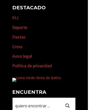
DESTACADO
PIJ
Deporte
Fiestas
Cross
Aviso legal
Política de privacidad
ENCUENTRA