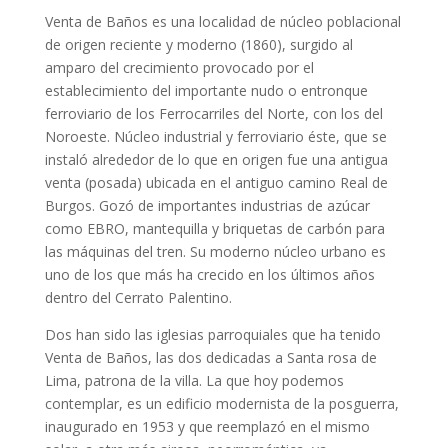
Venta de Baños es una localidad de núcleo poblacional
de origen reciente y moderno (1860), surgido al
amparo del crecimiento provocado por el
establecimiento del importante nudo o entronque
ferroviario de los Ferrocarriles del Norte, con los del
Noroeste. Núcleo industrial y ferroviario éste, que se
instaló alrededor de lo que en origen fue una antigua
venta (posada) ubicada en el antiguo camino Real de
Burgos. Gozó de importantes industrias de azúcar
como EBRO, mantequilla y briquetas de carbón para
las máquinas del tren. Su moderno núcleo urbano es
uno de los que más ha crecido en los últimos años
dentro del Cerrato Palentino.
Dos han sido las iglesias parroquiales que ha tenido
Venta de Baños, las dos dedicadas a Santa rosa de
Lima, patrona de la villa. La que hoy podemos
contemplar, es un edificio modernista de la posguerra,
inaugurado en 1953 y que reemplazó en el mismo