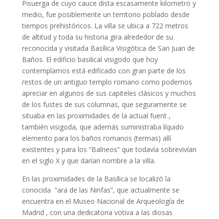
Pisuerga de cuyo cauce dista escasamente kilometro y
medio, fue posiblemente un territorio poblado desde
tiempos prehistóricos. La villa se ubica a 722 metros
de altitud y toda su historia gira alrededor de su
reconocida y visitada Basílica Visigótica de San Juan de
Baños. El edificio basilical visigodo que hoy
contemplamos está edificado con gran parte de los
restos de un antiguo templo romano como podemos
apreciar en algunos de sus capiteles clásicos y muchos
de los fustes de sus columnas, que seguramente se
situaba en las proximidades de la actual fuent ,
también visigoda, que además suministraba líquido
elemento para los baños romanos (termas) allí
existentes y para los “Balneos” que todavía sobrevivían
en el siglo X y que darían nombre a la villa.
En las proximidades de la Basílica se localizó la
conocida “ara de las Ninfas”, que actualmente se
encuentra en el Museo Nacional de Arqueología de
Madrid , con una dedicatoria votiva a las diosas