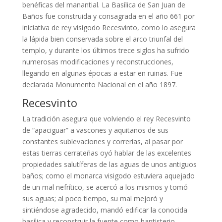
benéficas del manantial. La Basílica de San Juan de
Baños fue construida y consagrada en el año 661 por
iniciativa de rey visigodo Recesvinto, como lo asegura
la lápida bien conservada sobre el arco triunfal del
templo, y durante los últimos trece siglos ha sufrido
numerosas modificaciones y reconstrucciones,
llegando en algunas épocas a estar en ruinas. Fue
declarada Monumento Nacional en el año 1897.
Recesvinto
La tradición asegura que volviendo el rey Recesvinto
de “apaciguar” a vascones y aquitanos de sus
constantes sublevaciones y correrías, al pasar por
estas tierras cerrateñas oyó hablar de las excelentes
propiedades salutíferas de las aguas de unos antiguos
baños; como el monarca visigodo estuviera aquejado
de un mal nefrítico, se acercó a los mismos y tomó
sus aguas; al poco tiempo, su mal mejoró y
sintiéndose agradecido, mandó edificar la conocida
basílica y reconstruir la fuente como baptisterio,