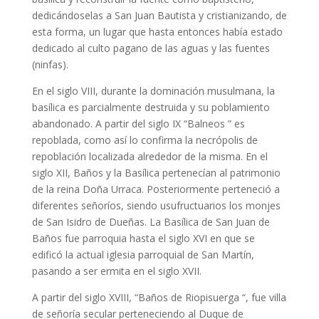
dedicándoselas a San Juan Bautista y cristianizando, de
esta forma, un lugar que hasta entonces había estado
dedicado al culto pagano de las aguas y las fuentes
(ninfas).
En el siglo VIII, durante la dominación musulmana, la
basílica es parcialmente destruida y su poblamiento
abandonado. A partir del siglo IX “Balneos ” es
repoblada, como así lo confirma la necrópolis de
repoblación localizada alrededor de la misma. En el
siglo XII, Baños y la Basílica pertenecían al patrimonio
de la reina Doña Urraca. Posteriormente perteneció a
diferentes señoríos, siendo usufructuarios los monjes
de San Isidro de Dueñas. La Basílica de San Juan de
Baños fue parroquia hasta el siglo XVI en que se
edificó la actual iglesia parroquial de San Martín,
pasando a ser ermita en el siglo XVII.
A partir del siglo XVIII, “Baños de Riopisuerga “, fue villa
de señoría secular perteneciendo al Duque de