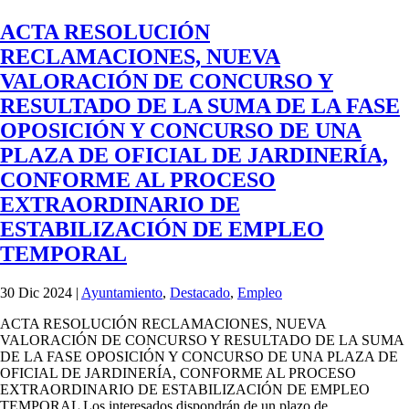
ACTA RESOLUCIÓN
RECLAMACIONES, NUEVA
VALORACIÓN DE CONCURSO Y
RESULTADO DE LA SUMA DE LA FASE
OPOSICIÓN Y CONCURSO DE UNA
PLAZA DE OFICIAL DE JARDINERÍA,
CONFORME AL PROCESO
EXTRAORDINARIO DE
ESTABILIZACIÓN DE EMPLEO
TEMPORAL
30 Dic 2024
|
Ayuntamiento
,
Destacado
,
Empleo
ACTA RESOLUCIÓN RECLAMACIONES, NUEVA
VALORACIÓN DE CONCURSO Y RESULTADO DE LA SUMA
DE LA FASE OPOSICIÓN Y CONCURSO DE UNA PLAZA DE
OFICIAL DE JARDINERÍA, CONFORME AL PROCESO
EXTRAORDINARIO DE ESTABILIZACIÓN DE EMPLEO
TEMPORAL Los interesados dispondrán de un plazo de...