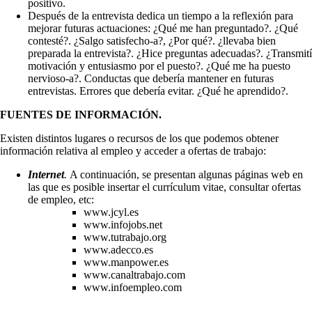
positivo.
Después de la entrevista dedica un tiempo a la reflexión para
mejorar futuras actuaciones: ¿Qué me han preguntado?. ¿Qué
contesté?. ¿Salgo satisfecho-a?, ¿Por qué?. ¿llevaba bien
preparada la entrevista?. ¿Hice preguntas adecuadas?. ¿Transmití
motivación y entusiasmo por el puesto?. ¿Qué me ha puesto
nervioso-a?. Conductas que debería mantener en futuras
entrevistas. Errores que debería evitar. ¿Qué he aprendido?.
FUENTES DE INFORMACIÓN.
Existen distintos lugares o recursos de los que podemos obtener
información relativa al empleo y acceder a ofertas de trabajo:
Internet
.
A continuación, se presentan algunas páginas web en
las que es posible insertar el currículum vitae, consultar ofertas
de empleo, etc:
www.jcyl.es
www.infojobs.net
www.tutrabajo.org
www.adecco.es
www.manpower.es
www.canaltrabajo.com
www.infoempleo.com