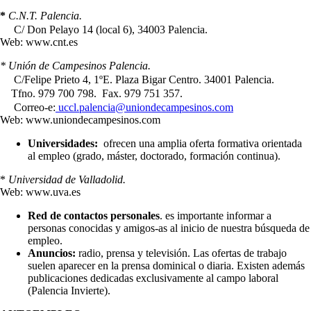
*
C.N.T. Palencia.
C/ Don Pelayo 14 (local 6), 34003 Palencia.
Web: www.cnt.es
* Unión de Campesinos Palencia.
C/Felipe Prieto 4, 1ºE. Plaza Bigar Centro. 34001 Palencia.
Tfno. 979 700 798. Fax. 979 751 357.
Correo-e:
uccl.palencia@uniondecampesinos.com
Web: www.uniondecampesinos.com
Universidades:
ofrecen una amplia oferta formativa orientada
al empleo (grado, máster, doctorado, formación continua).
*
Universidad de Valladolid.
Web: www.uva.es
Red de contactos personales
. es importante informar a
personas conocidas y amigos-as al inicio de nuestra búsqueda de
empleo.
Anuncios:
radio, prensa y televisión. Las ofertas de trabajo
suelen aparecer en la prensa dominical o diaria. Existen además
publicaciones dedicadas exclusivamente al campo laboral
(Palencia Invierte).