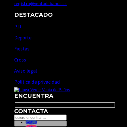
registro@ventadebanos.es
DESTACADO
PIJ
Deporte
Fiestas
Cross
Aviso legal
Política de privacidad
ENCUENTRA
Search
CONTACTA
Seguir