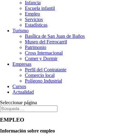
Infancia
Escuela infantil
Empleo
Servicios
Estadísticas
Turismo
Basílica de San Juan de Baños
Museo del Ferrocarril
Patrimonio
Cross Internacional
Comer y Dormir
Empresas
Perfil del Contratante
Comercio local
Polígono Industrial
Cursos
Actualidad
Seleccionar página
EMPLEO
Información sobre empleo