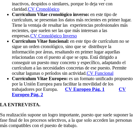
inactivos, despidos o similares, porque lo deja ver con
claridad.
CV Cronológico
Currículum Vitae cronológico inverso:
en este tipo de
currículum, se presentan los datos más recientes en primer lugar.
Tiene la ventaja de resaltar las experiencias profesionales más
recientes, que suelen ser las que más interesan a las
empresas.
CV Cronológico Inverso
Currículum Vitae funcional:
en este tipo de currículum no se
sigue un orden cronológico, sino que se distribuye la
información por áreas, resaltando en primer lugar aquellas
relacionadas con el puesto al que se opta. Está dirigido a
conseguir un puesto muy concreto y específico, adaptando el
currículum a las necesidades concretas de ese puesto. Permite
ocultar lagunas o períodos sin actividad.
CV Funcional
Currículum Vitae Europeo:
es un formato unificado propuesto
por la Unión Europea para facilitar la movilidad de los
trabajadores por Europa.
CV Europeo Pág. 1
CV
Europeo Pág. 2
LA ENTREVISTA.
Su realización supone un logro importante, puesto que suele suponer la
fase final de los procesos selectivos, a la que solo acceden las personas
más compatibles con el puesto de trabajo.