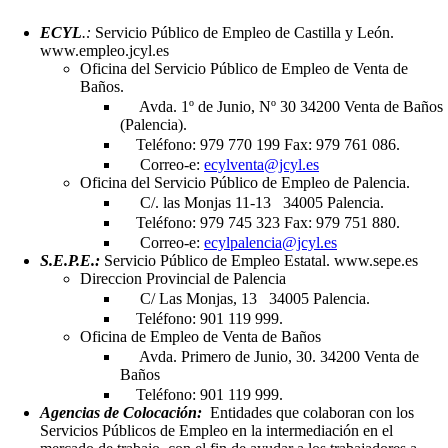
ECYL
.:
Servicio Público de Empleo de Castilla y León.
www.empleo.jcyl.es
Oficina del Servicio Público de Empleo de Venta de
Baños.
Avda. 1º de Junio, Nº 30 34200 Venta de Baños
(Palencia).
Teléfono: 979 770 199 Fax: 979 761 086.
Correo-e:
ecylventa@jcyl.es
Oficina del Servicio Público de Empleo de Palencia.
C/. las Monjas 11-13
34005 Palencia.
Teléfono: 979 745 323 Fax: 979 751 880.
Correo-e:
ecylpalencia@jcyl.es
S.E.P.E.:
Servicio Público de Empleo Estatal. www.sepe.es
Direccion Provincial de Palencia
C/ Las Monjas, 13
34005 Palencia.
Teléfono: 901 119 999.
Oficina de Empleo de Venta de Baños
Avda. Primero de Junio, 30. 34200 Venta de
Baños
Teléfono: 901 119 999.
Agencias de Colocación:
Entidades que colaboran con los
Servicios Públicos de Empleo en la intermediación en el