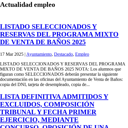
Actualidad empleo
LISTADO SELECCIONADOS Y
RESERVAS DEL PROGRAMA MIXTO
DE VENTA DE BAÑOS 2025
17 Mar 2025
|
Ayuntamiento
,
Destacado
,
Empleo
LISTADO SELECCIONADOS Y RESERVAS DEL PROGRAMA
MIXTO DE VENTA DE BAÑOS 2025 NOTA: Los alumnos que
figuran como SELECCIONADOS deberán presentar la siguiente
documentación en las oficinas del Ayuntamiento de Venta de Baños:
copia del DNI, tarjeta de desempleado, copia de...
LISTA DEFINITIVA ADMITIDOS Y
EXCLUIDOS, COMPOSICIÓN
TRIBUNAL Y FECHA PRIMER
EJERCICIO, MEDIANTE
CONCURSO_OPOSICIÓN DE UNA