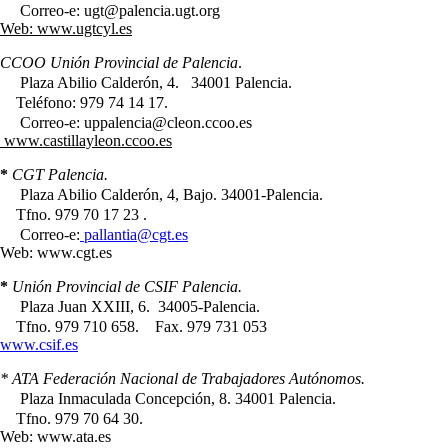
Correo-e: ugt@palencia.ugt.org
Web: www.ugtcyl.es
CCOO Unión Provincial de Palencia
.
Plaza Abilio Calderón, 4. 34001 Palencia.
Teléfono: 979 74 14 17.
Correo-e: uppalencia@cleon.ccoo.es
www.castillayleon.ccoo.es
*
CGT
Palencia.
Plaza Abilio Calderón, 4, Bajo. 34001-Palencia.
Tfno. 979 70 17 23 .
Correo-e:
pallantia@cgt.es
Web: www.cgt.es
*
Unión Provincial de CSIF Palencia.
Plaza Juan XXIII, 6. 34005-Palencia.
Tfno. 979 710 658. Fax. 979 731 053
www.csif.es
* ATA Federación Nacional de Trabajadores Autónomos.
Plaza Inmaculada Concepción, 8. 34001 Palencia.
Tfno. 979 70 64 30.
Web: www.ata.es