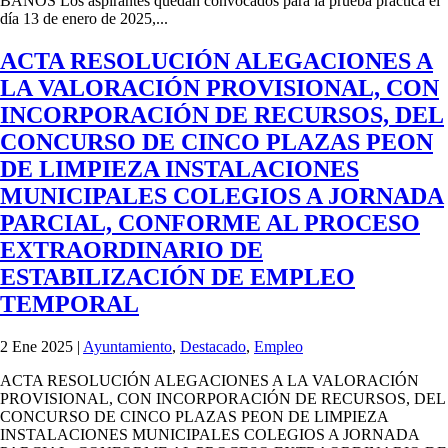
BAÑOS Los aspirantes quedan convocados para la prueba practica el
día 13 de enero de 2025,...
ACTA RESOLUCIÓN ALEGACIONES A
LA VALORACIÓN PROVISIONAL, CON
INCORPORACIÓN DE RECURSOS, DEL
CONCURSO DE CINCO PLAZAS PEON
DE LIMPIEZA INSTALACIONES
MUNICIPALES COLEGIOS A JORNADA
PARCIAL, CONFORME AL PROCESO
EXTRAORDINARIO DE
ESTABILIZACIÓN DE EMPLEO
TEMPORAL
2 Ene 2025
|
Ayuntamiento
,
Destacado
,
Empleo
ACTA RESOLUCIÓN ALEGACIONES A LA VALORACIÓN
PROVISIONAL, CON INCORPORACIÓN DE RECURSOS, DEL
CONCURSO DE CINCO PLAZAS PEON DE LIMPIEZA
INSTALACIONES MUNICIPALES COLEGIOS A JORNADA