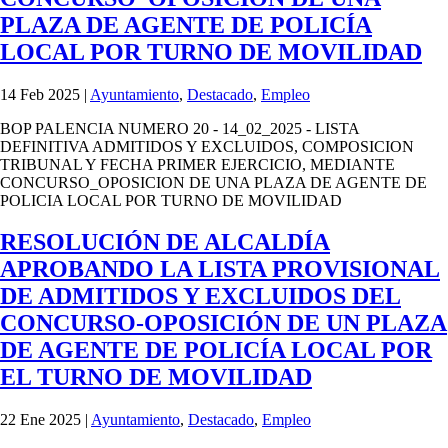
PLAZA DE AGENTE DE POLICÍA
LOCAL POR TURNO DE MOVILIDAD
14 Feb 2025
|
Ayuntamiento
,
Destacado
,
Empleo
BOP PALENCIA NUMERO 20 - 14_02_2025 - LISTA
DEFINITIVA ADMITIDOS Y EXCLUIDOS, COMPOSICION
TRIBUNAL Y FECHA PRIMER EJERCICIO, MEDIANTE
CONCURSO_OPOSICION DE UNA PLAZA DE AGENTE DE
POLICIA LOCAL POR TURNO DE MOVILIDAD
RESOLUCIÓN DE ALCALDÍA
APROBANDO LA LISTA PROVISIONAL
DE ADMITIDOS Y EXCLUIDOS DEL
CONCURSO-OPOSICIÓN DE UN PLAZA
DE AGENTE DE POLICÍA LOCAL POR
EL TURNO DE MOVILIDAD
22 Ene 2025
|
Ayuntamiento
,
Destacado
,
Empleo