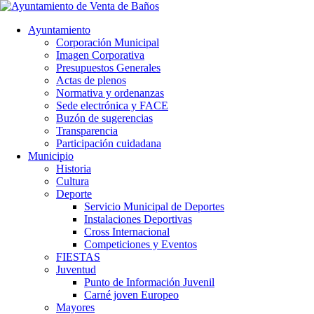
Ayuntamiento
Corporación Municipal
Imagen Corporativa
Presupuestos Generales
Actas de plenos
Normativa y ordenanzas
Sede electrónica y FACE
Buzón de sugerencias
Transparencia
Participación cuidadana
Municipio
Historia
Cultura
Deporte
Servicio Municipal de Deportes
Instalaciones Deportivas
Cross Internacional
Competiciones y Eventos
FIESTAS
Juventud
Punto de Información Juvenil
Carné joven Europeo
Mayores