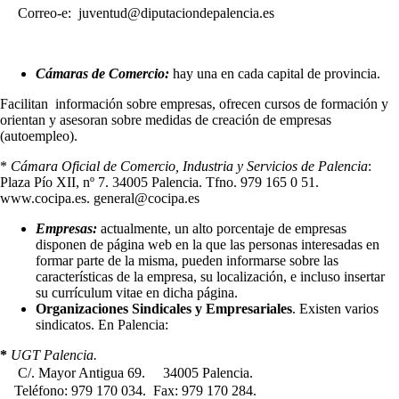
Correo-e: juventud@diputaciondepalencia.es
Cámaras de Comercio:
hay una en cada capital de provincia.
Facilitan información sobre empresas, ofrecen cursos de formación y
orientan y asesoran sobre medidas de creación de empresas
(autoempleo).
*
Cámara Oficial de Comercio, Industria y Servicios de Palencia
:
Plaza Pío XII, nº 7. 34005 Palencia. Tfno. 979 165 0 51.
www.cocipa.es. general@cocipa.es
Empresas:
actualmente, un alto porcentaje de empresas
disponen de página web en la que las personas interesadas en
formar parte de la misma, pueden informarse sobre las
características de la empresa, su localización, e incluso insertar
su currículum vitae en dicha página.
Organizaciones Sindicales y Empresariales
. Existen varios
sindicatos. En Palencia:
*
UGT Palencia.
C/. Mayor Antigua 69.
34005 Palencia.
Teléfono: 979 170 034. Fax: 979 170 284.