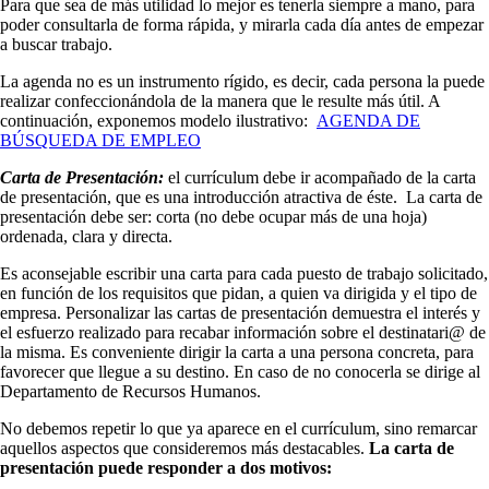
Para que sea de más utilidad lo mejor es tenerla siempre a mano, para
poder consultarla de forma rápida, y mirarla cada día antes de empezar
a buscar trabajo.
La agenda no es un instrumento rígido, es decir, cada persona la puede
realizar confeccionándola de la manera que le resulte más útil. A
continuación, exponemos modelo ilustrativo:
AGENDA DE
BÚSQUEDA DE EMPLEO
Carta de Presentación:
el currículum debe ir acompañado de la carta
de presentación, que es una introducción atractiva de éste. La carta de
presentación debe ser: corta (no debe ocupar más de una hoja)
ordenada, clara y directa.
Es aconsejable escribir una carta para cada puesto de trabajo solicitado,
en función de los requisitos que pidan, a quien va dirigida y el tipo de
empresa. Personalizar las cartas de presentación demuestra el interés y
el esfuerzo realizado para recabar información sobre el destinatari@ de
la misma. Es conveniente dirigir la carta a una persona concreta, para
favorecer que llegue a su destino. En caso de no conocerla se dirige al
Departamento de Recursos Humanos.
No debemos repetir lo que ya aparece en el currículum, sino remarcar
aquellos aspectos que consideremos más destacables.
La carta de
presentación puede responder a dos motivos: