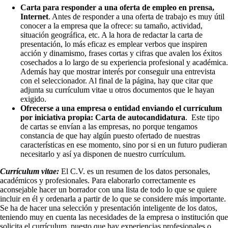
Carta para responder a una oferta de empleo en prensa,
Internet
. Antes de responder a una oferta de trabajo es muy útil
conocer a la empresa que la ofrece: su tamaño, actividad,
situación geográfica, etc. A la hora de redactar la carta de
presentación, lo más eficaz es emplear verbos que inspiren
acción y dinamismo, frases cortas y cifras que avalen los éxitos
cosechados a lo largo de su experiencia profesional y académica.
Además hay que mostrar interés por conseguir una entrevista
con el seleccionador. Al final de la página, hay que citar que
adjunta su currículum vitae u otros documentos que le hayan
exigido.
Ofrecerse a una empresa o entidad enviando el currículum
por iniciativa propia: Carta de autocandidatura
. Este tipo
de cartas se envían a las empresas, no porque tengamos
constancia de que hay algún puesto ofertado de nuestras
características en ese momento, sino por si en un futuro pudieran
necesitarlo y así ya disponen de nuestro currículum.
Currículum vitae:
El C.V. es un resumen de los datos personales,
académicos y profesionales. Para elaborarlo correctamente es
aconsejable hacer un borrador con una lista de todo lo que se quiere
incluir en él y ordenarla a partir de lo que se considere más importante.
Se ha de hacer una selección y presentación inteligente de los datos,
teniendo muy en cuenta las necesidades de la empresa o institución que
solicita el currículum, puesto que hay experiencias profesionales o