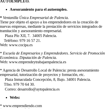
AUTOEMPLEO.
Asesoramiento para el autoempleo.
*
Ventanilla Única Empresarial de Palencia.
Tiene por objeto el apoyo a los emprendedores en la creación de
nuevas empresas, mediante la prestación de servicios integrados de
tramitación y asesoramiento empresarial.
Plaza Pío XII, 7. 34005 Palencia.
Teléfono: 979 16 57 21.
Web: www.cocipa.es
*
Escuela de Empresarios y Emprendedores. Servicio de Promoción
Económica. Diputación de Palencia.
Web: www.emprendeytrabajaenpalencia.es
* Agencia de Desarrollo Local de Palencia: presta asesoramiento
empresarial, tutorización de proyectos y formación, etc.
Plaza Inmaculada Concepción, 8, Bajo. 34001 Palencia.
Tfno. 979 70 64 30.
Correo: desarrollo@aytopalencia.es
Webs:
* www.emprendiendo.com