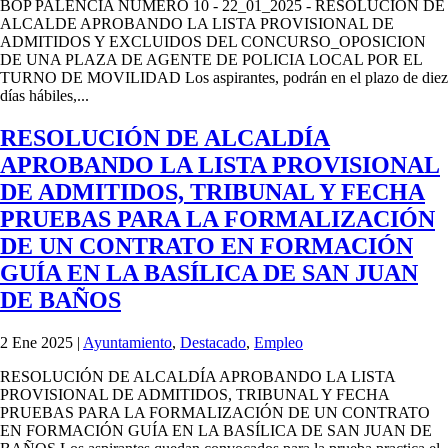
BOP PALENCIA NUMERO 10 - 22_01_2025 - RESOLUCION DE
ALCALDE APROBANDO LA LISTA PROVISIONAL DE
ADMITIDOS Y EXCLUIDOS DEL CONCURSO_OPOSICION
DE UNA PLAZA DE AGENTE DE POLICIA LOCAL POR EL
TURNO DE MOVILIDAD Los aspirantes, podrán en el plazo de diez
días hábiles,...
RESOLUCIÓN DE ALCALDÍA
APROBANDO LA LISTA PROVISIONAL
DE ADMITIDOS, TRIBUNAL Y FECHA
PRUEBAS PARA LA FORMALIZACIÓN
DE UN CONTRATO EN FORMACIÓN
GUÍA EN LA BASÍLICA DE SAN JUAN
DE BAÑOS
2 Ene 2025
|
Ayuntamiento
,
Destacado
,
Empleo
RESOLUCIÓN DE ALCALDÍA APROBANDO LA LISTA
PROVISIONAL DE ADMITIDOS, TRIBUNAL Y FECHA
PRUEBAS PARA LA FORMALIZACIÓN DE UN CONTRATO
EN FORMACIÓN GUÍA EN LA BASÍLICA DE SAN JUAN DE