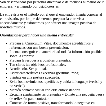
Son desarrolladas por personas directivas o de recursos humanos de la
empresa, y a menudo por psicólogos-as.
La entrevista es el método por el que el empleador intenta conocer al
entrevistado, por lo que deberemos preparar la entrevista
adecuadamente y esforzarnos por ofrecer una imagen positiva de
nosotros mismos.
Orientaciones para hacer una buena entrevista:
Prepara el Currículum Vitae, documentos acreditativos y
referencias con una buena presentación.
Intenta conseguir con anterioridad toda la información posible
sobre la empresa.
Prepara la respuesta a posibles preguntas.
Ten claros tus objetivos profesionales.
Acudir solo. Ser puntual.
Evitar características excesivas (perfume, ropa).
Siéntate en una postura adecuada.
Evita los movimientos repetitivos y cuida tu lenguaje (verbal y
no verbal).
Mantén contacto visual con el/la entrevistador/a.
Escucha atentamente las preguntas y tómate una pequeña pausa
de reflexión para contestar.
Contesta de forma positiva, transformando lo negativo en