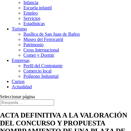
Infancia
Escuela infantil
Empleo
Servicios
Estadísticas
Turismo
Basílica de San Juan de Baños
Museo del Ferrocarril
Patrimonio
Cross Internacional
Comer y Dormir
Empresas
Perfil del Contratante
Comercio local
Polígono Industrial
Cursos
Actualidad
Seleccionar página
ACTA DEFINITIVA A LA VALORACIÓN
DEL CONCURSO Y PROPUESTA
NOMBRAMIENTO DE UNA PLAZA DE