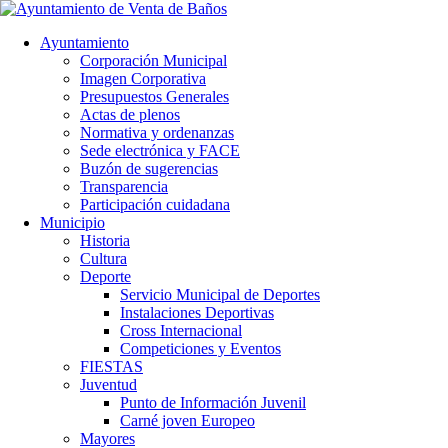
Ayuntamiento
Corporación Municipal
Imagen Corporativa
Presupuestos Generales
Actas de plenos
Normativa y ordenanzas
Sede electrónica y FACE
Buzón de sugerencias
Transparencia
Participación cuidadana
Municipio
Historia
Cultura
Deporte
Servicio Municipal de Deportes
Instalaciones Deportivas
Cross Internacional
Competiciones y Eventos
FIESTAS
Juventud
Punto de Información Juvenil
Carné joven Europeo
Mayores