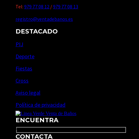
Tel:
979 77 08 12
/
979 77 08 13
registro@ventadebanos.es
DESTACADO
PIJ
Deporte
Fiestas
Cross
Aviso legal
Política de privacidad
ENCUENTRA
Search
CONTACTA