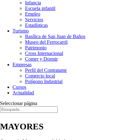
Infancia
Escuela infantil
Empleo
Servicios
Estadísticas
Turismo
Basílica de San Juan de Baños
Museo del Ferrocarril
Patrimonio
Cross Internacional
Comer y Dormir
Empresas
Perfil del Contratante
Comercio local
Polígono Industrial
Cursos
Actualidad
Seleccionar página
MAYORES