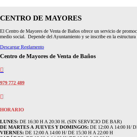
CENTRO DE MAYORES
El Centro de Mayores de Venta de Baños ofrece un servicio de promoción 
medio social. Depende del Ayuntamiento y se inscribe en la estructura 
Descargar Reglamento
Centro de Mayores de Venta de Baños

979 772 489

HORARIO
LUNES:
DE 16:30 H A 20:30 H.
(SIN SERVICIO DE BAR)
DE MARTES A JUEVES Y DOMINGOS:
DE 12:00 A 14:00 H/ D
VIERNES:
DE 12:00 A 14:00 H/ DE 15:30 H A 22:00 H