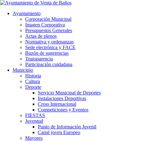
Ayuntamiento
Corporación Municipal
Imagen Corporativa
Presupuestos Generales
Actas de plenos
Normativa y ordenanzas
Sede electrónica y FACE
Buzón de sugerencias
Transparencia
Participación cuidadana
Municipio
Historia
Cultura
Deporte
Servicio Municipal de Deportes
Instalaciones Deportivas
Cross Internacional
Competiciones y Eventos
FIESTAS
Juventud
Punto de Información Juvenil
Carné joven Europeo
Mayores