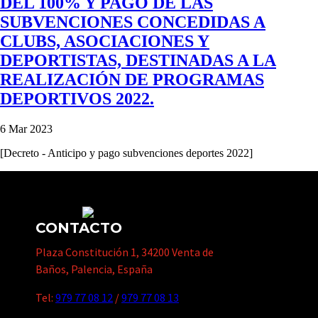
DEL 100% Y PAGO DE LAS
SUBVENCIONES CONCEDIDAS A
CLUBS, ASOCIACIONES Y
DEPORTISTAS, DESTINADAS A LA
REALIZACIÓN DE PROGRAMAS
DEPORTIVOS 2022.
6 Mar 2023
[Decreto - Anticipo y pago subvenciones deportes 2022]
CONTACTO
Plaza Constitución 1, 34200 Venta de
Baños, Palencia, España
Tel:
979 77 08 12
/
979 77 08 13