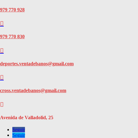
979 770 928

979 770 830

deportes.ventadebanos@gmail.com

cross.ventadebanos@gmail.com

Avenida de Valladolid, 25
Seguir
Seguir