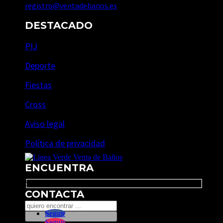
registro@ventadebanos.es
DESTACADO
PIJ
Deporte
Fiestas
Cross
Aviso legal
Política de privacidad
ENCUENTRA
Search
CONTACTA
Seguir
Seguir