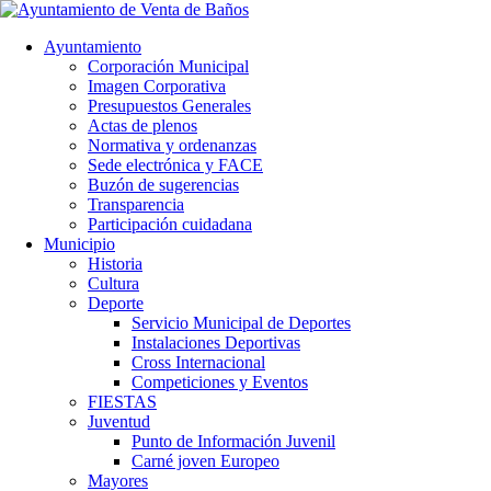
Ayuntamiento
Corporación Municipal
Imagen Corporativa
Presupuestos Generales
Actas de plenos
Normativa y ordenanzas
Sede electrónica y FACE
Buzón de sugerencias
Transparencia
Participación cuidadana
Municipio
Historia
Cultura
Deporte
Servicio Municipal de Deportes
Instalaciones Deportivas
Cross Internacional
Competiciones y Eventos
FIESTAS
Juventud
Punto de Información Juvenil
Carné joven Europeo
Mayores