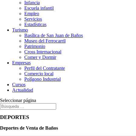
Infancia
Escuela infantil
Empleo
Servicios
Estadísticas
Turismo
Basílica de San Juan de Baños
Museo del Ferrocarril
Patrimonio
Cross Internacional
Comer y Dormir
Empresas
Perfil del Contratante
Comercio local
Polígono Industrial
Cursos
Actualidad
Seleccionar página
DEPORTES
Deportes de Venta de Baños