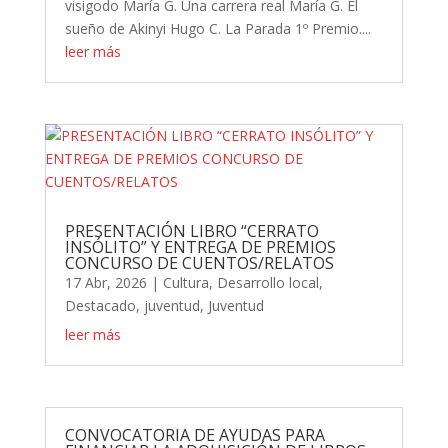
visigodo María G. Una carrera real María G. El
sueño de Akinyi Hugo C. La Parada 1º Premio....
leer más
PRESENTACIÓN LIBRO “CERRATO
INSÓLITO” Y ENTREGA DE PREMIOS
CONCURSO DE CUENTOS/RELATOS
17 Abr, 2026
|
Cultura
,
Desarrollo local
,
Destacado
,
juventud
,
Juventud
leer más
CONVOCATORIA DE AYUDAS PARA