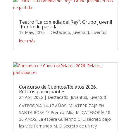
Teatro “La comedia del Rey”. Grupo Juvenil
-Punto de partida-
13 May, 2026
|
Destacado
,
Juventud
,
juventud
leer más
Concurso de Cuentos/Relatos 2026.
Relatos participantes
24 Abr, 2026
|
Destacado
,
Juventud
,
juventud
CATEGORÍA 14-17 AÑOS. MI ATERRIZAJE EN
SANTA ROSA 1º Premio. Alba M. CATEGORÍA 18-
30 AÑOS. La espera Guillermo G. El secreto bajo
las vías Fernando M. El Secreto de un rey