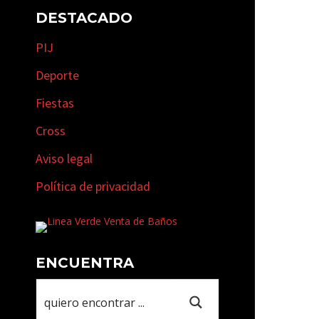
DESTACADO
PIJ
Deporte
Fiestas
Cross
Aviso legal
Política de privacidad
ENCUENTRA