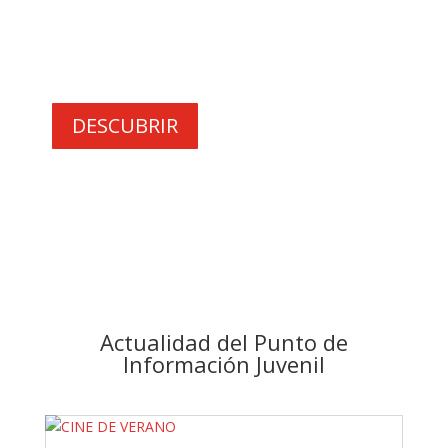
tarjeta sanitaria europea, el carné de
alberguista o cualquier otro carné
joven…
DESCUBRIR
Actualidad del Punto de
Información Juvenil