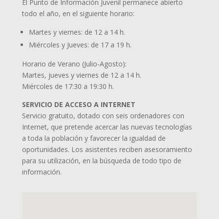
El Punto de Información Juvenil permanece abierto
todo el año, en el siguiente horario:
Martes y viernes: de 12 a 14 h.
Miércoles y Jueves: de 17 a 19 h.
Horario de Verano (Julio-Agosto):
Martes, jueves y viernes de 12 a 14 h.
Miércoles de 17:30 a 19:30 h.
SERVICIO DE ACCESO A INTERNET
Servicio gratuito, dotado con seis ordenadores con
Internet, que pretende acercar las nuevas tecnologías
a toda la población y favorecer la igualdad de
oportunidades. Los asistentes reciben asesoramiento
para su utilización, en la búsqueda de todo tipo de
información.