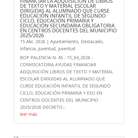
FINANCIAR LA ADQUISICIÓN DE LIBROS
DE TEXTO Y MATERIAL ESCOLAR
DIRIGIDAS AL ALUMNADO QUE CURSE
EDUCACIÓN INFANTIL DE SEGUNDO
CICLO, EDUCACIÓN PRIMARIA Y
EDUCACIÓN SECUNDARIA OBLIGATORIA
EN CENTROS DOCENTES DEL MUNICIPIO
2025/2026
15 Abr, 2026
|
Ayuntamiento
,
Destacado
,
Infancia
,
Juventud
,
juventud
BOP PALENCIA N. 45 - 15_04_2026 -
CONVOCATORIA AYUDAS FINANCIAR
ADQUISICIÓN LIBROS DE TEXTO Y MATERIAL
ESCOLAR DIRIGIDAS AL ALUMNADO QUE
CURSE EDUCACIÓN INFANTIL DE SEGUNDO
CICLO, EDUCACIÓN PRIMARIA Y ESO EN
CENTROS DOCENTES DEL MUNICIPIO
2025/2026 DECRETO...
leer más