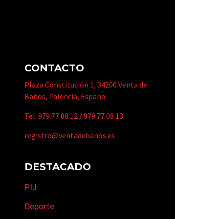
CONTACTO
Plaza Constitución 1, 34200 Venta de
Baños, Palencia, España
Tel:
979 77 08 12
/
979 77 08 13
registro@ventadebanos.es
DESTACADO
PIJ
Deporte