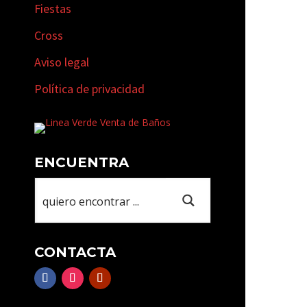
Fiestas
Cross
Aviso legal
Política de privacidad
ENCUENTRA
CONTACTA