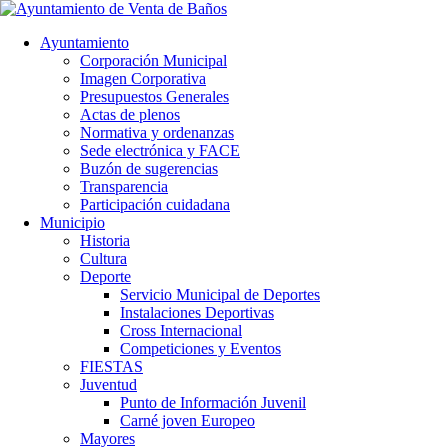
Ayuntamiento
Corporación Municipal
Imagen Corporativa
Presupuestos Generales
Actas de plenos
Normativa y ordenanzas
Sede electrónica y FACE
Buzón de sugerencias
Transparencia
Participación cuidadana
Municipio
Historia
Cultura
Deporte
Servicio Municipal de Deportes
Instalaciones Deportivas
Cross Internacional
Competiciones y Eventos
FIESTAS
Juventud
Punto de Información Juvenil
Carné joven Europeo
Mayores