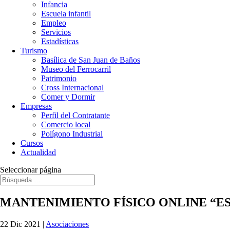
Infancia
Escuela infantil
Empleo
Servicios
Estadísticas
Turismo
Basílica de San Juan de Baños
Museo del Ferrocarril
Patrimonio
Cross Internacional
Comer y Dormir
Empresas
Perfil del Contratante
Comercio local
Polígono Industrial
Cursos
Actualidad
Seleccionar página
MANTENIMIENTO FÍSICO ONLINE “ES
22 Dic 2021
|
Asociaciones