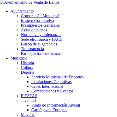
Ayuntamiento
Corporación Municipal
Imagen Corporativa
Presupuestos Generales
Actas de plenos
Normativa y ordenanzas
Sede electrónica y FACE
Buzón de sugerencias
Transparencia
Participación cuidadana
Municipio
Historia
Cultura
Deporte
Servicio Municipal de Deportes
Instalaciones Deportivas
Cross Internacional
Competiciones y Eventos
FIESTAS
Juventud
Punto de Información Juvenil
Carné joven Europeo
Mayores