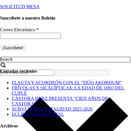
SOLICITUD MESA
Suscríbete a nuestro Boletín
Correo Electrónico
*
Search
Entradas recientes
FLAUTA Y ACORDEÓN CON EL “DÚO AKORDUM”
FRÍVOLAS Y SICALÍPTICAS: LA EDAD DE ORO DEL
CUPLÉ
CASTORA HERZ PRESENTA “CIEN AÑOS DE
CASTORA”
SUBVENCIÓN NATALIDAD 2025-2026
ECLIPSE SOLAR TOTAL
Archivos