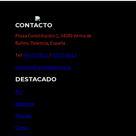
CONTACTO
Plaza Constitución 1, 34200 Venta de
Baños, Palencia, España
Tel:
979 77 08 12
/
979 77 08 13
registro@ventadebanos.es
DESTACADO
PIJ
Deporte
Fiestas
Cross