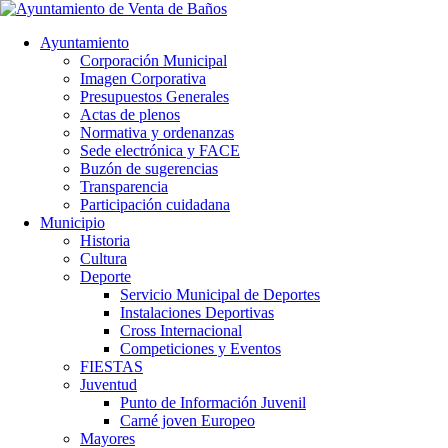
Ayuntamiento
Corporación Municipal
Imagen Corporativa
Presupuestos Generales
Actas de plenos
Normativa y ordenanzas
Sede electrónica y FACE
Buzón de sugerencias
Transparencia
Participación cuidadana
Municipio
Historia
Cultura
Deporte
Servicio Municipal de Deportes
Instalaciones Deportivas
Cross Internacional
Competiciones y Eventos
FIESTAS
Juventud
Punto de Información Juvenil
Carné joven Europeo
Mayores