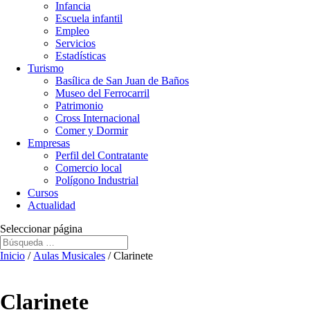
Infancia
Escuela infantil
Empleo
Servicios
Estadísticas
Turismo
Basílica de San Juan de Baños
Museo del Ferrocarril
Patrimonio
Cross Internacional
Comer y Dormir
Empresas
Perfil del Contratante
Comercio local
Polígono Industrial
Cursos
Actualidad
Seleccionar página
Inicio
/
Aulas Musicales
/ Clarinete
Clarinete