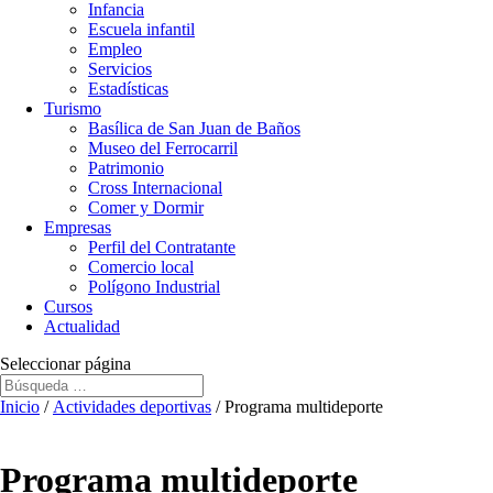
Infancia
Escuela infantil
Empleo
Servicios
Estadísticas
Turismo
Basílica de San Juan de Baños
Museo del Ferrocarril
Patrimonio
Cross Internacional
Comer y Dormir
Empresas
Perfil del Contratante
Comercio local
Polígono Industrial
Cursos
Actualidad
Seleccionar página
Inicio
/
Actividades deportivas
/ Programa multideporte
Programa multideporte