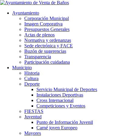
Ayuntamiento
Corporación Municipal
Imagen Corporativa
Presupuestos Generales
Actas de plenos
Normativa y ordenanzas
Sede electrónica y FACE
Buzón de sugerencias
Transparencia
Participación cuidadana
Municipio
Historia
Cultura
Deporte
Servicio Municipal de Deportes
Instalaciones Deportivas
Cross Internacional
Competiciones y Eventos
FIESTAS
Juventud
Punto de Información Juvenil
Carné joven Europeo
Mayores