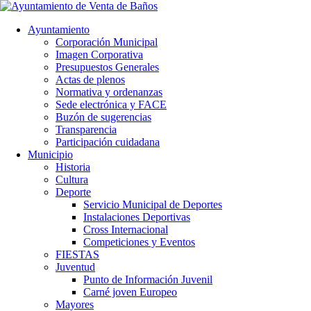
Ayuntamiento
Corporación Municipal
Imagen Corporativa
Presupuestos Generales
Actas de plenos
Normativa y ordenanzas
Sede electrónica y FACE
Buzón de sugerencias
Transparencia
Participación cuidadana
Municipio
Historia
Cultura
Deporte
Servicio Municipal de Deportes
Instalaciones Deportivas
Cross Internacional
Competiciones y Eventos
FIESTAS
Juventud
Punto de Información Juvenil
Carné joven Europeo
Mayores