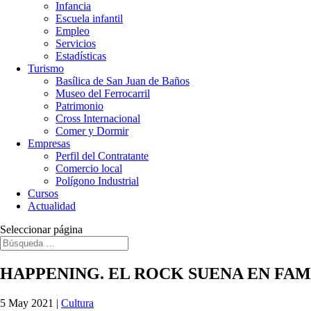
Infancia
Escuela infantil
Empleo
Servicios
Estadísticas
Turismo
Basílica de San Juan de Baños
Museo del Ferrocarril
Patrimonio
Cross Internacional
Comer y Dormir
Empresas
Perfil del Contratante
Comercio local
Polígono Industrial
Cursos
Actualidad
Seleccionar página
HAPPENING. EL ROCK SUENA EN FAM
5 May 2021
|
Cultura