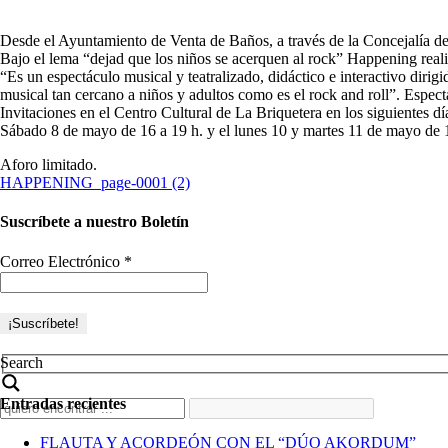
Desde el Ayuntamiento de Venta de Baños, a través de la Concejalía d
Bajo el lema “dejad que los niños se acerquen al rock” Happening realiza
“Es un espectáculo musical y teatralizado, didáctico e interactivo dirigi
musical tan cercano a niños y adultos como es el rock and roll”. Espe
Invitaciones en el Centro Cultural de La Briquetera en los siguientes dí
Sábado 8 de mayo de 16 a 19 h. y el lunes 10 y martes 11 de mayo de 1
Aforo limitado.
HAPPENING_page-0001 (2)
Suscríbete a nuestro Boletín
Correo Electrónico
*
Search
Entradas recientes
FLAUTA Y ACORDEÓN CON EL “DÚO AKORDUM”