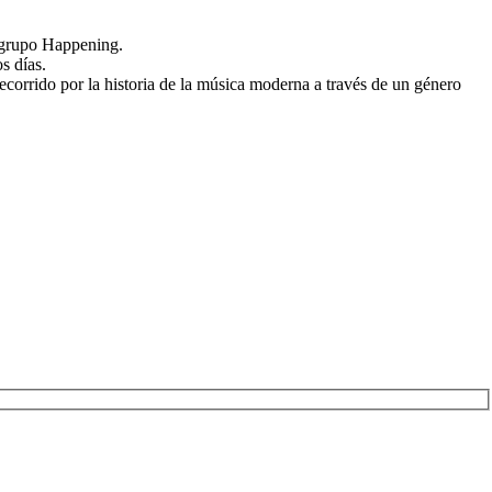
l grupo Happening.
s días.
 recorrido por la historia de la música moderna a través de un género