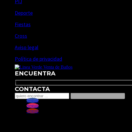
PIJ
Deporte
Fiestas
Cross
Aviso legal
Política de privacidad
ENCUENTRA
Search
CONTACTA
Seguir
Seguir
Seguir