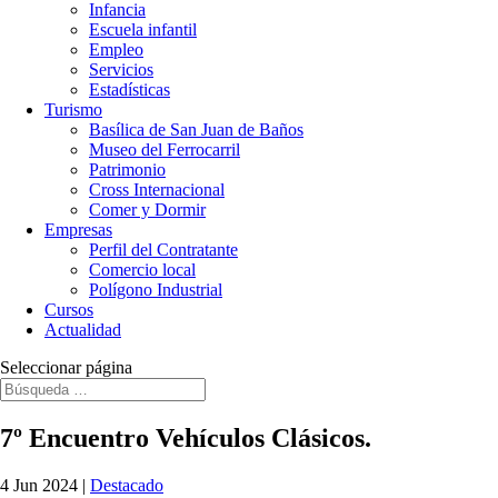
Infancia
Escuela infantil
Empleo
Servicios
Estadísticas
Turismo
Basílica de San Juan de Baños
Museo del Ferrocarril
Patrimonio
Cross Internacional
Comer y Dormir
Empresas
Perfil del Contratante
Comercio local
Polígono Industrial
Cursos
Actualidad
Seleccionar página
7º Encuentro Vehículos Clásicos.
4 Jun 2024
|
Destacado