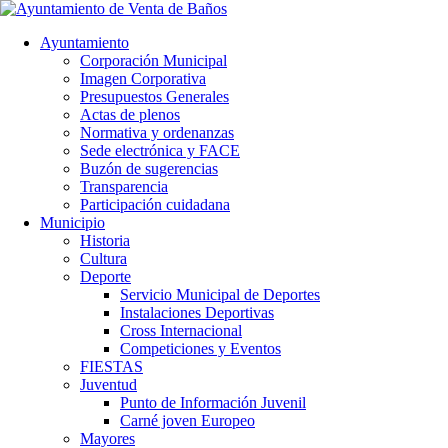
Ayuntamiento
Corporación Municipal
Imagen Corporativa
Presupuestos Generales
Actas de plenos
Normativa y ordenanzas
Sede electrónica y FACE
Buzón de sugerencias
Transparencia
Participación cuidadana
Municipio
Historia
Cultura
Deporte
Servicio Municipal de Deportes
Instalaciones Deportivas
Cross Internacional
Competiciones y Eventos
FIESTAS
Juventud
Punto de Información Juvenil
Carné joven Europeo
Mayores