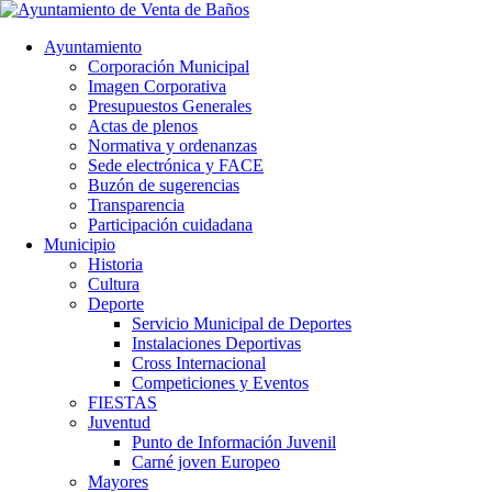
Ayuntamiento
Corporación Municipal
Imagen Corporativa
Presupuestos Generales
Actas de plenos
Normativa y ordenanzas
Sede electrónica y FACE
Buzón de sugerencias
Transparencia
Participación cuidadana
Municipio
Historia
Cultura
Deporte
Servicio Municipal de Deportes
Instalaciones Deportivas
Cross Internacional
Competiciones y Eventos
FIESTAS
Juventud
Punto de Información Juvenil
Carné joven Europeo
Mayores