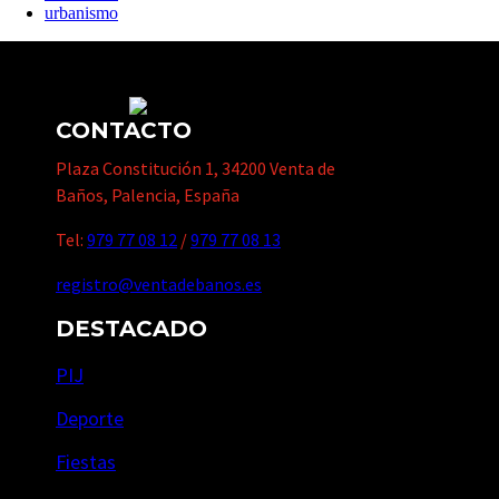
urbanismo
CONTACTO
Plaza Constitución 1, 34200 Venta de
Baños, Palencia, España
Tel:
979 77 08 12
/
979 77 08 13
registro@ventadebanos.es
DESTACADO
PIJ
Deporte
Fiestas