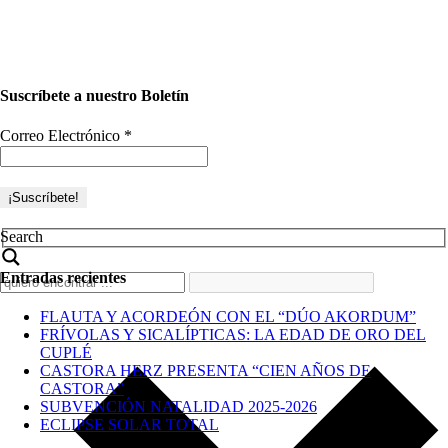
Suscríbete a nuestro Boletín
Correo Electrónico
*
Search
Entradas recientes
FLAUTA Y ACORDEÓN CON EL “DÚO AKORDUM”
FRÍVOLAS Y SICALÍPTICAS: LA EDAD DE ORO DEL
CUPLÉ
CASTORA HERZ PRESENTA “CIEN AÑOS DE
CASTORA”
SUBVENCIÓN NATALIDAD 2025-2026
ECLIPSE SOLAR TOTAL