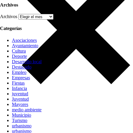
Archivos
Archivos
Categorías
Asociaciones
Ayuntamiento
Cultura
Deporte
Desarrollo local
Destacado
Empleo
Empresas
Fiestas
Infancia
juventud
Juventud
Mayores
medio ambiente
Municipio
Turismo
urbanismo
urbanismo