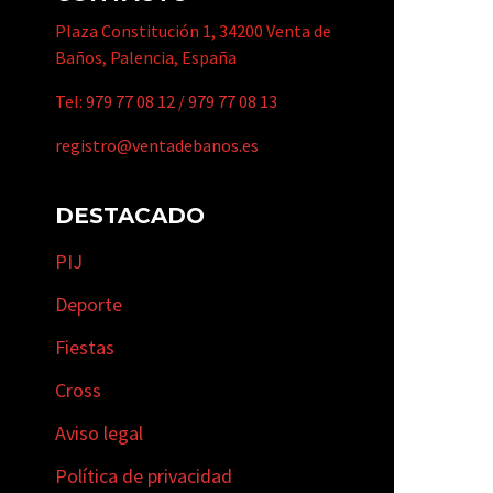
Plaza Constitución 1, 34200 Venta de
Baños, Palencia, España
Tel:
979 77 08 12
/
979 77 08 13
registro@ventadebanos.es
DESTACADO
PIJ
Deporte
Fiestas
Cross
Aviso legal
Política de privacidad