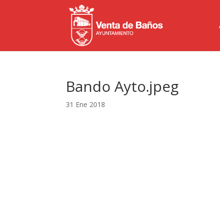
Bando Ayto.jpeg
31 Ene 2018