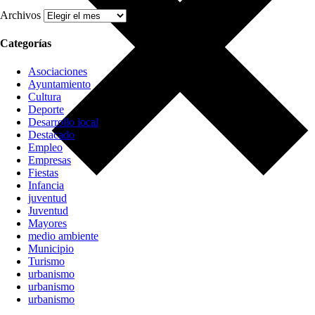
Archivos
Categorías
Asociaciones
Ayuntamiento
Cultura
Deporte
Desarrollo local
Destacado
Empleo
Empresas
Fiestas
Infancia
juventud
Juventud
Mayores
medio ambiente
Municipio
Turismo
urbanismo
urbanismo
urbanismo