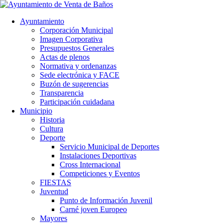
Ayuntamiento
Corporación Municipal
Imagen Corporativa
Presupuestos Generales
Actas de plenos
Normativa y ordenanzas
Sede electrónica y FACE
Buzón de sugerencias
Transparencia
Participación cuidadana
Municipio
Historia
Cultura
Deporte
Servicio Municipal de Deportes
Instalaciones Deportivas
Cross Internacional
Competiciones y Eventos
FIESTAS
Juventud
Punto de Información Juvenil
Carné joven Europeo
Mayores