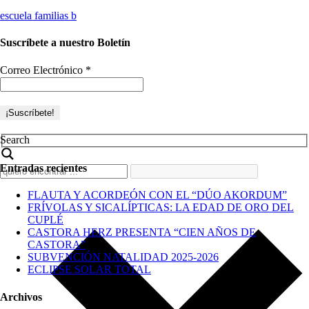
escuela familias b
Suscríbete a nuestro Boletín
Correo Electrónico
*
Search
Entradas recientes
FLAUTA Y ACORDEÓN CON EL “DÚO AKORDUM”
FRÍVOLAS Y SICALÍPTICAS: LA EDAD DE ORO DEL
CUPLÉ
CASTORA HERZ PRESENTA “CIEN AÑOS DE
CASTORA”
SUBVENCIÓN NATALIDAD 2025-2026
ECLIPSE SOLAR TOTAL
Archivos