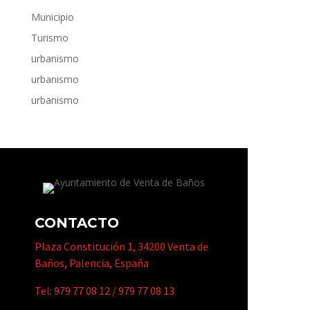
Municipio
Turismo
urbanismo
urbanismo
urbanismo
CONTACTO
Plaza Constitución 1, 34200 Venta de
Baños, Palencia, España
Tel:
979 77 08 12
/
979 77 08 13