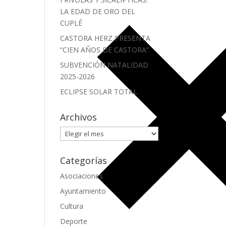
LA EDAD DE ORO DEL
CUPLÉ
CASTORA HERZ PRESENTA
“CIEN AÑOS DE CASTORA”
SUBVENCIÓN NATALIDAD
2025-2026
ECLIPSE SOLAR TOTAL
Archivos
Archivos
Categorías
Asociaciones
Ayuntamiento
Cultura
Deporte