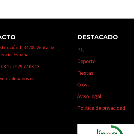
ACTO
DESTACADO
titución 1, 34200 Venta de
PIJ
lencia, España
Deporte
 08 12
/
979 77 08 13
Fiestas
ventadebanos.es
Cross
Aviso legal
Política de privacidad