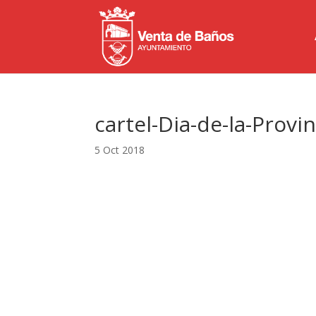
cartel-Dia-de-la-Prov
5 Oct 2018