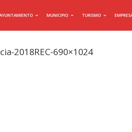
AYUNTAMIENTO
MUNICIPIO
TURISMO
EMPRES
incia-2018REC-690×1024