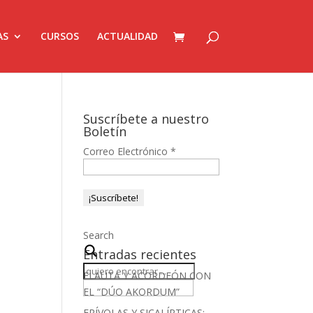
AS
CURSOS
ACTUALIDAD
Suscríbete a nuestro
Boletín
Correo Electrónico
*
Search
Entradas recientes
FLAUTA Y ACORDEÓN CON
EL “DÚO AKORDUM”
FRÍVOLAS Y SICALÍPTICAS: