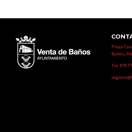
CONT
Plaza Cons
Baños, Pa
Tel:
979 77
registro@