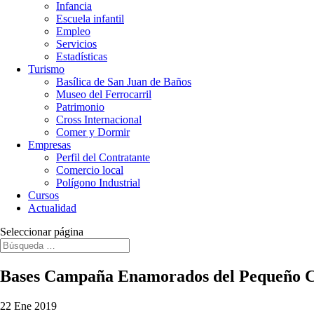
Infancia
Escuela infantil
Empleo
Servicios
Estadísticas
Turismo
Basílica de San Juan de Baños
Museo del Ferrocarril
Patrimonio
Cross Internacional
Comer y Dormir
Empresas
Perfil del Contratante
Comercio local
Polígono Industrial
Cursos
Actualidad
Seleccionar página
Bases Campaña Enamorados del Pequeño 
22 Ene 2019