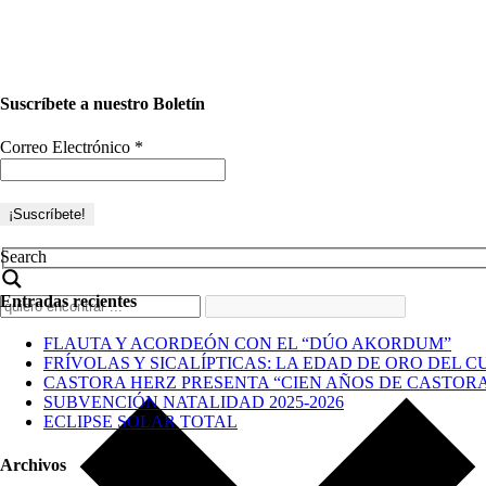
Suscríbete a nuestro Boletín
Correo Electrónico
*
Search
Entradas recientes
FLAUTA Y ACORDEÓN CON EL “DÚO AKORDUM”
FRÍVOLAS Y SICALÍPTICAS: LA EDAD DE ORO DEL C
CASTORA HERZ PRESENTA “CIEN AÑOS DE CASTOR
SUBVENCIÓN NATALIDAD 2025-2026
ECLIPSE SOLAR TOTAL
Archivos