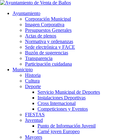
Ayuntamiento
Corporación Municipal
Imagen Corporativa
Presupuestos Generales
Actas de plenos
Normativa y ordenanzas
Sede electrónica y FACE
Buzón de sugerencias
Transparencia
Participación cuidadana
Municipio
Historia
Cultura
Deporte
Servicio Municipal de Deportes
Instalaciones Deportivas
Cross Internacional
Competiciones y Eventos
FIESTAS
Juventud
Punto de Información Juvenil
Carné joven Europeo
Mayores