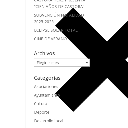
“CIEN AÑOS DE CASTORA”
SUBVENCIÓN NATALIDAD
2025-2026
ECLIPSE SOLAR TOTAL
CINE DE VERANO
Archivos
Archivos
Categorías
Asociaciones
Ayuntamiento
Cultura
Deporte
Desarrollo local