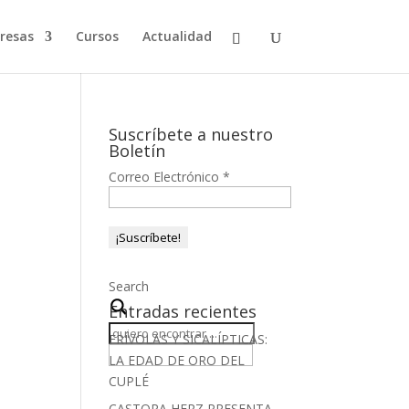
resas
Cursos
Actualidad
Suscríbete a nuestro
Boletín
Correo Electrónico
*
Search
Entradas recientes
FRÍVOLAS Y SICALÍPTICAS:
LA EDAD DE ORO DEL
CUPLÉ
CASTORA HERZ PRESENTA