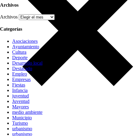
Archivos
Archivos
Categorías
Asociaciones
Ayuntamiento
Cultura
Deporte
Desarrollo local
Destacado
Empleo
Empresas
Fiestas
Infancia
juventud
Juventud
Mayores
medio ambiente
Municipio
Turismo
urbanismo
urbanismo