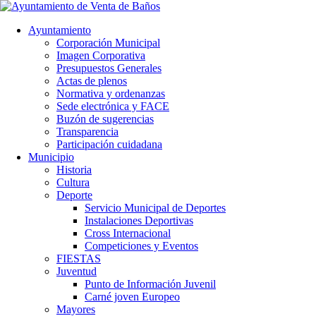
Ayuntamiento
Corporación Municipal
Imagen Corporativa
Presupuestos Generales
Actas de plenos
Normativa y ordenanzas
Sede electrónica y FACE
Buzón de sugerencias
Transparencia
Participación cuidadana
Municipio
Historia
Cultura
Deporte
Servicio Municipal de Deportes
Instalaciones Deportivas
Cross Internacional
Competiciones y Eventos
FIESTAS
Juventud
Punto de Información Juvenil
Carné joven Europeo
Mayores