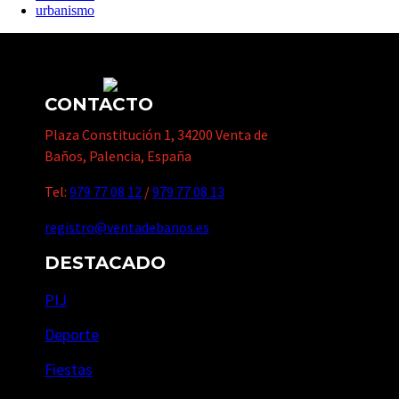
urbanismo
CONTACTO
Plaza Constitución 1, 34200 Venta de
Baños, Palencia, España
Tel:
979 77 08 12
/
979 77 08 13
registro@ventadebanos.es
DESTACADO
PIJ
Deporte
Fiestas