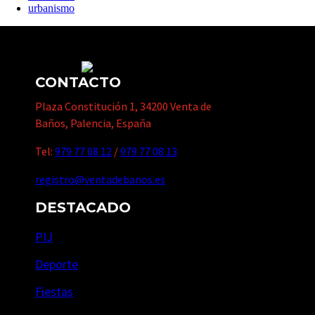
urbanismo
CONTACTO
Plaza Constitución 1, 34200 Venta de
Baños, Palencia, España
Tel:
979 77 08 12
/
979 77 08 13
registro@ventadebanos.es
DESTACADO
PIJ
Deporte
Fiestas