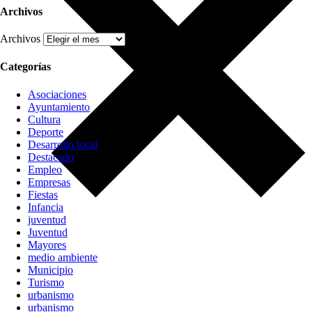
Archivos
Archivos
Categorías
Asociaciones
Ayuntamiento
Cultura
Deporte
Desarrollo local
Destacado
Empleo
Empresas
Fiestas
Infancia
juventud
Juventud
Mayores
medio ambiente
Municipio
Turismo
urbanismo
urbanismo