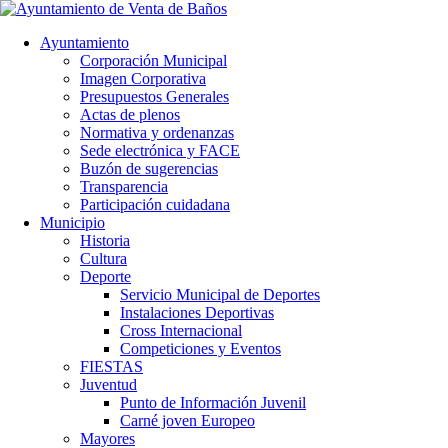
Ayuntamiento
Corporación Municipal
Imagen Corporativa
Presupuestos Generales
Actas de plenos
Normativa y ordenanzas
Sede electrónica y FACE
Buzón de sugerencias
Transparencia
Participación cuidadana
Municipio
Historia
Cultura
Deporte
Servicio Municipal de Deportes
Instalaciones Deportivas
Cross Internacional
Competiciones y Eventos
FIESTAS
Juventud
Punto de Información Juvenil
Carné joven Europeo
Mayores