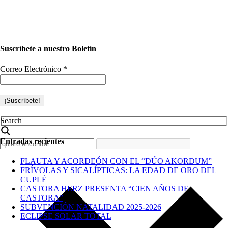
Suscríbete a nuestro Boletín
Correo Electrónico
*
Search
Entradas recientes
FLAUTA Y ACORDEÓN CON EL “DÚO AKORDUM”
FRÍVOLAS Y SICALÍPTICAS: LA EDAD DE ORO DEL
CUPLÉ
CASTORA HERZ PRESENTA “CIEN AÑOS DE
CASTORA”
SUBVENCIÓN NATALIDAD 2025-2026
ECLIPSE SOLAR TOTAL