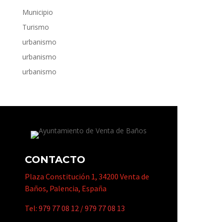
Municipio
Turismo
urbanismo
urbanismo
urbanismo
CONTACTO
Plaza Constitución 1, 34200 Venta de
Baños, Palencia, España
Tel:
979 77 08 12
/
979 77 08 13