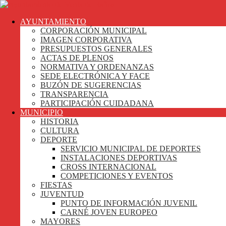
AYUNTAMIENTO
CORPORACIÓN MUNICIPAL
IMAGEN CORPORATIVA
PRESUPUESTOS GENERALES
ACTAS DE PLENOS
NORMATIVA Y ORDENANZAS
SEDE ELECTRÓNICA Y FACE
BUZÓN DE SUGERENCIAS
TRANSPARENCIA
PARTICIPACIÓN CUIDADANA
MUNICIPIO
HISTORIA
CULTURA
DEPORTE
SERVICIO MUNICIPAL DE DEPORTES
INSTALACIONES DEPORTIVAS
CROSS INTERNACIONAL
COMPETICIONES Y EVENTOS
FIESTAS
JUVENTUD
PUNTO DE INFORMACIÓN JUVENIL
CARNÉ JOVEN EUROPEO
MAYORES