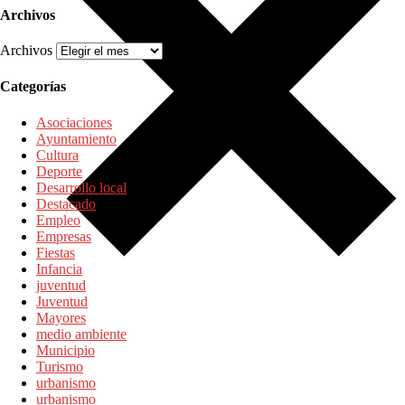
Archivos
Archivos
Categorías
Asociaciones
Ayuntamiento
Cultura
Deporte
Desarrollo local
Destacado
Empleo
Empresas
Fiestas
Infancia
juventud
Juventud
Mayores
medio ambiente
Municipio
Turismo
urbanismo
urbanismo