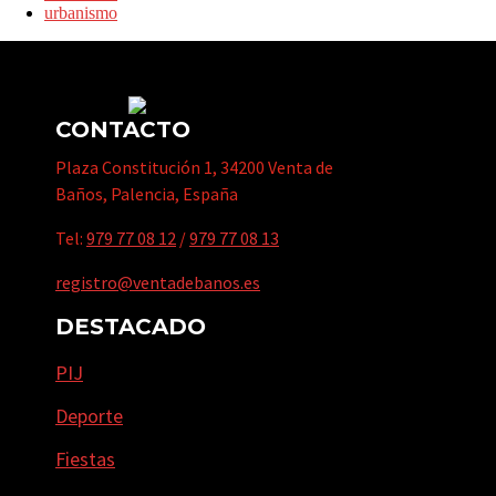
urbanismo
CONTACTO
Plaza Constitución 1, 34200 Venta de
Baños, Palencia, España
Tel:
979 77 08 12
/
979 77 08 13
registro@ventadebanos.es
DESTACADO
PIJ
Deporte
Fiestas