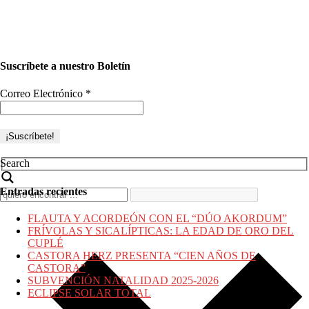
Suscríbete a nuestro Boletín
Correo Electrónico
*
Search
Entradas recientes
FLAUTA Y ACORDEÓN CON EL “DÚO AKORDUM”
FRÍVOLAS Y SICALÍPTICAS: LA EDAD DE ORO DEL
CUPLÉ
CASTORA HERZ PRESENTA “CIEN AÑOS DE
CASTORA”
SUBVENCIÓN NATALIDAD 2025-2026
ECLIPSE SOLAR TOTAL