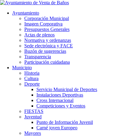
Ayuntamiento
Corporación Municipal
Imagen Corporativa
Presupuestos Generales
Actas de plenos
Normativa y ordenanzas
Sede electrónica y FACE
Buzón de sugerencias
Transparencia
Participación cuidadana
Municipio
Historia
Cultura
Deporte
Servicio Municipal de Deportes
Instalaciones Deportivas
Cross Internacional
Competiciones y Eventos
FIESTAS
Juventud
Punto de Información Juvenil
Carné joven Europeo
Mayores