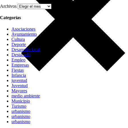
Archivos
Categorías
Asociaciones
Ayuntamiento
Cultura
Deporte
Desarrollo local
Destacado
Empleo
Empresas
Fiestas
Infancia
juventud
Juventud
Mayores
medio ambiente
Municipio
Turismo
urbanismo
urbanismo
urbanismo