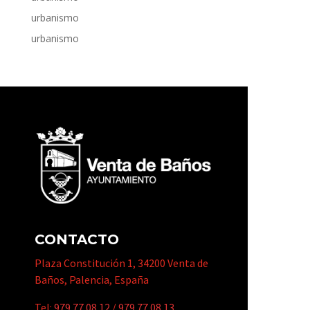
urbanismo
urbanismo
CONTACTO
Plaza Constitución 1, 34200 Venta de
Baños, Palencia, España
Tel:
979 77 08 12
/
979 77 08 13