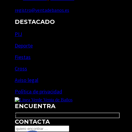
registro@ventadebanos.es
DESTACADO
PIJ
Deporte
Fiestas
Cross
Aviso legal
Política de privacidad
ENCUENTRA
Search
CONTACTA