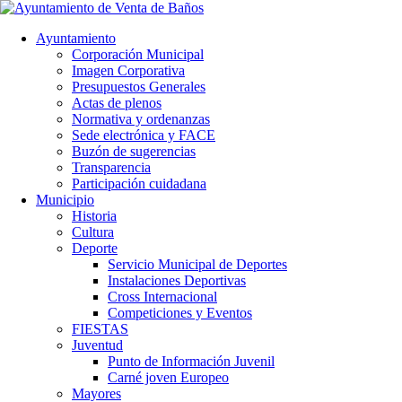
Ayuntamiento
Corporación Municipal
Imagen Corporativa
Presupuestos Generales
Actas de plenos
Normativa y ordenanzas
Sede electrónica y FACE
Buzón de sugerencias
Transparencia
Participación cuidadana
Municipio
Historia
Cultura
Deporte
Servicio Municipal de Deportes
Instalaciones Deportivas
Cross Internacional
Competiciones y Eventos
FIESTAS
Juventud
Punto de Información Juvenil
Carné joven Europeo
Mayores