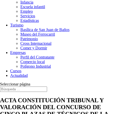
Infancia
Escuela infantil
Empleo
Servicios
Estadísticas
Turismo
Basílica de San Juan de Baños
Museo del Ferrocarril
Patrimonio
Cross Internacional
Comer y Dormir
Empresas
Perfil del Contratante
Comercio local
Polígono Industrial
Cursos
Actualidad
Seleccionar página
ACTA CONSTITUCIÓN TRIBUNAL Y
VALORACIÓN DEL CONCURSO DE
CINCO PLAZAS DE TÉCNICOS DE LA