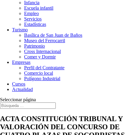
Infancia
Escuela infantil
Empleo
Servicios
Estadísticas
Turismo
Basílica de San Juan de Baños
Museo del Ferrocarril
Patrimonio
Cross Internacional
Comer y Dormir
Empresas
Perfil del Contratante
Comercio local
Polígono Industrial
Cursos
Actualidad
Seleccionar página
ACTA CONSTITUCIÓN TRIBUNAL Y
VALORACIÓN DEL CONCURSO DE
CUATRO PLAZAS DE SOCORRISTAS