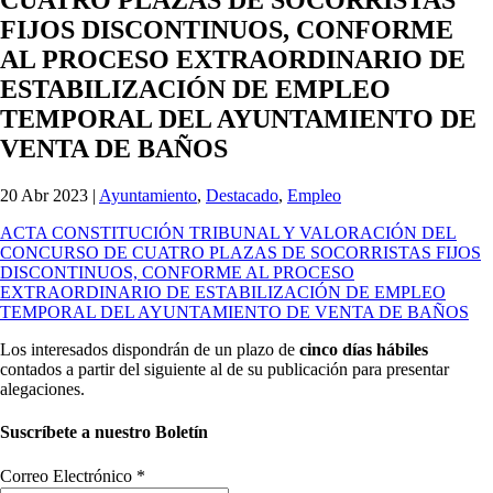
FIJOS DISCONTINUOS, CONFORME
AL PROCESO EXTRAORDINARIO DE
ESTABILIZACIÓN DE EMPLEO
TEMPORAL DEL AYUNTAMIENTO DE
VENTA DE BAÑOS
20 Abr 2023
|
Ayuntamiento
,
Destacado
,
Empleo
ACTA CONSTITUCIÓN TRIBUNAL Y VALORACIÓN DEL
CONCURSO DE CUATRO PLAZAS DE SOCORRISTAS FIJOS
DISCONTINUOS, CONFORME AL PROCESO
EXTRAORDINARIO DE ESTABILIZACIÓN DE EMPLEO
TEMPORAL DEL AYUNTAMIENTO DE VENTA DE BAÑOS
Los interesados dispondrán de un plazo de
cinco días hábiles
contados a partir del siguiente al de su publicación para presentar
alegaciones.
Suscríbete a nuestro Boletín
Correo Electrónico
*