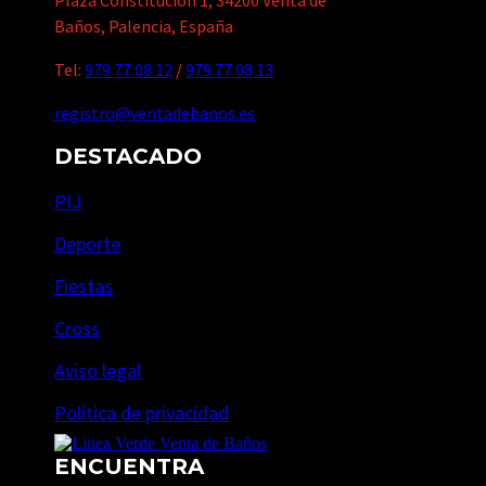
Baños, Palencia, España
Tel:
979 77 08 12
/
979 77 08 13
registro@ventadebanos.es
DESTACADO
PIJ
Deporte
Fiestas
Cross
Aviso legal
Política de privacidad
ENCUENTRA