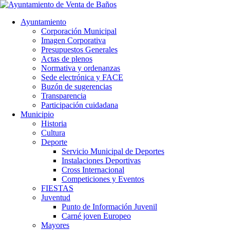
Ayuntamiento
Corporación Municipal
Imagen Corporativa
Presupuestos Generales
Actas de plenos
Normativa y ordenanzas
Sede electrónica y FACE
Buzón de sugerencias
Transparencia
Participación cuidadana
Municipio
Historia
Cultura
Deporte
Servicio Municipal de Deportes
Instalaciones Deportivas
Cross Internacional
Competiciones y Eventos
FIESTAS
Juventud
Punto de Información Juvenil
Carné joven Europeo
Mayores