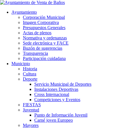
Ayuntamiento
Corporación Municipal
Imagen Corporativa
Presupuestos Generales
Actas de plenos
Normativa y ordenanzas
Sede electrónica y FACE
Buzón de sugerencias
Transparencia
Participación cuidadana
Municipio
Historia
Cultura
Deporte
Servicio Municipal de Deportes
Instalaciones Deportivas
Cross Internacional
Competiciones y Eventos
FIESTAS
Juventud
Punto de Información Juvenil
Carné joven Europeo
Mayores