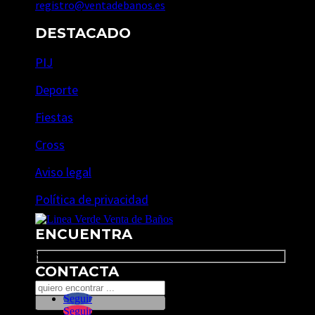
registro@ventadebanos.es
DESTACADO
PIJ
Deporte
Fiestas
Cross
Aviso legal
Política de privacidad
ENCUENTRA
Search
CONTACTA
Seguir
Seguir