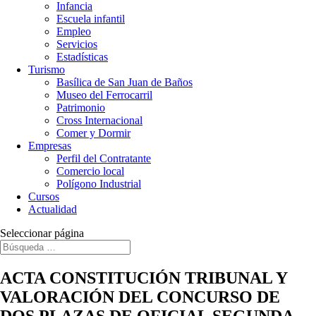
Infancia
Escuela infantil
Empleo
Servicios
Estadísticas
Turismo
Basílica de San Juan de Baños
Museo del Ferrocarril
Patrimonio
Cross Internacional
Comer y Dormir
Empresas
Perfil del Contratante
Comercio local
Polígono Industrial
Cursos
Actualidad
Seleccionar página
ACTA CONSTITUCIÓN TRIBUNAL Y
VALORACIÓN DEL CONCURSO DE
DOS PLAZAS DE OFICIAL SEGUNDA