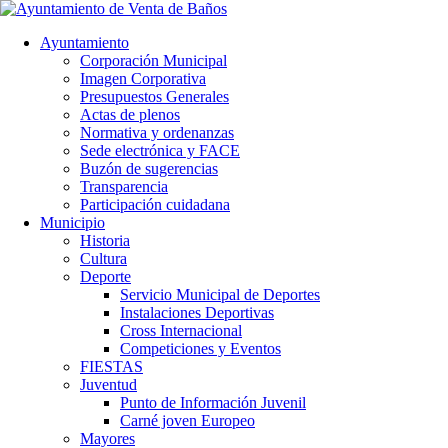
Ayuntamiento
Corporación Municipal
Imagen Corporativa
Presupuestos Generales
Actas de plenos
Normativa y ordenanzas
Sede electrónica y FACE
Buzón de sugerencias
Transparencia
Participación cuidadana
Municipio
Historia
Cultura
Deporte
Servicio Municipal de Deportes
Instalaciones Deportivas
Cross Internacional
Competiciones y Eventos
FIESTAS
Juventud
Punto de Información Juvenil
Carné joven Europeo
Mayores