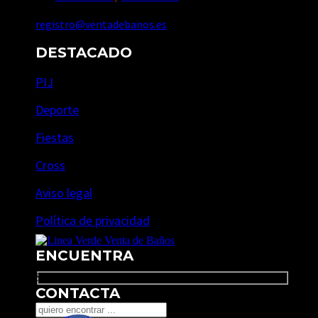
registro@ventadebanos.es
DESTACADO
PIJ
Deporte
Fiestas
Cross
Aviso legal
Política de privacidad
ENCUENTRA
Search
CONTACTA