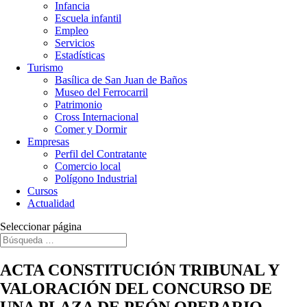
Infancia
Escuela infantil
Empleo
Servicios
Estadísticas
Turismo
Basílica de San Juan de Baños
Museo del Ferrocarril
Patrimonio
Cross Internacional
Comer y Dormir
Empresas
Perfil del Contratante
Comercio local
Polígono Industrial
Cursos
Actualidad
Seleccionar página
ACTA CONSTITUCIÓN TRIBUNAL Y
VALORACIÓN DEL CONCURSO DE
UNA PLAZA DE PEÓN OPERARIO