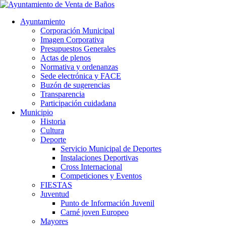
Ayuntamiento
Corporación Municipal
Imagen Corporativa
Presupuestos Generales
Actas de plenos
Normativa y ordenanzas
Sede electrónica y FACE
Buzón de sugerencias
Transparencia
Participación cuidadana
Municipio
Historia
Cultura
Deporte
Servicio Municipal de Deportes
Instalaciones Deportivas
Cross Internacional
Competiciones y Eventos
FIESTAS
Juventud
Punto de Información Juvenil
Carné joven Europeo
Mayores