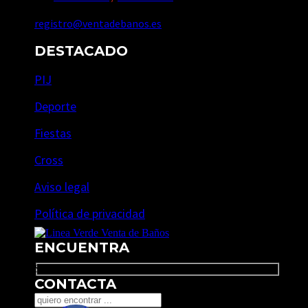
registro@ventadebanos.es
DESTACADO
PIJ
Deporte
Fiestas
Cross
Aviso legal
Política de privacidad
ENCUENTRA
Search
CONTACTA