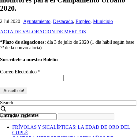
2020.
2 Jul 2020
|
Ayuntamiento
,
Destacado
,
Empleo
,
Municipio
ACTA DE VALORACION DE MERITOS
*Plazo de alegaciones:
día 3 de julio de 2020 (1 día hábil según base
7ª de la convocatoria)
Suscríbete a nuestro Boletín
Correo Electrónico
*
Search
Entradas recientes
FRÍVOLAS Y SICALÍPTICAS: LA EDAD DE ORO DEL
CUPLÉ