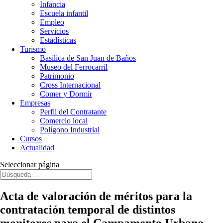
Infancia
Escuela infantil
Empleo
Servicios
Estadísticas
Turismo
Basílica de San Juan de Baños
Museo del Ferrocarril
Patrimonio
Cross Internacional
Comer y Dormir
Empresas
Perfil del Contratante
Comercio local
Polígono Industrial
Cursos
Actualidad
Seleccionar página
Acta de valoración de méritos para la
contratación temporal de distintos
monitores para el Campamento Urbano