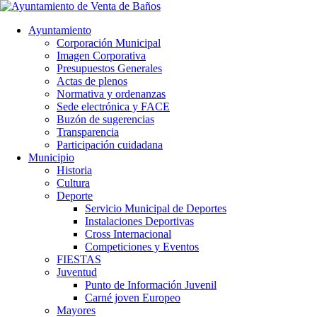
Ayuntamiento
Corporación Municipal
Imagen Corporativa
Presupuestos Generales
Actas de plenos
Normativa y ordenanzas
Sede electrónica y FACE
Buzón de sugerencias
Transparencia
Participación cuidadana
Municipio
Historia
Cultura
Deporte
Servicio Municipal de Deportes
Instalaciones Deportivas
Cross Internacional
Competiciones y Eventos
FIESTAS
Juventud
Punto de Información Juvenil
Carné joven Europeo
Mayores