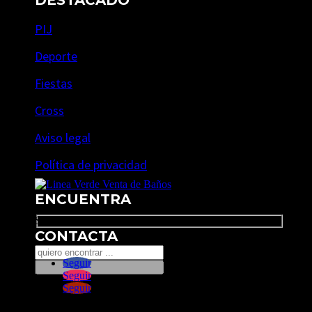
PIJ
Deporte
Fiestas
Cross
Aviso legal
Política de privacidad
ENCUENTRA
Search
CONTACTA
Seguir
Seguir
Seguir