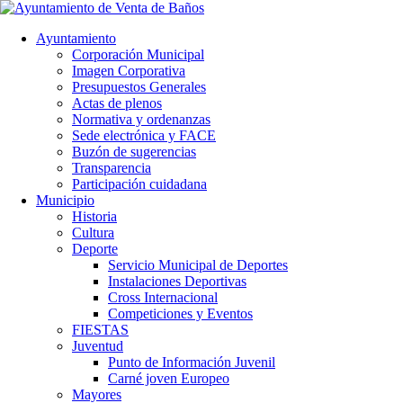
Ayuntamiento
Corporación Municipal
Imagen Corporativa
Presupuestos Generales
Actas de plenos
Normativa y ordenanzas
Sede electrónica y FACE
Buzón de sugerencias
Transparencia
Participación cuidadana
Municipio
Historia
Cultura
Deporte
Servicio Municipal de Deportes
Instalaciones Deportivas
Cross Internacional
Competiciones y Eventos
FIESTAS
Juventud
Punto de Información Juvenil
Carné joven Europeo
Mayores