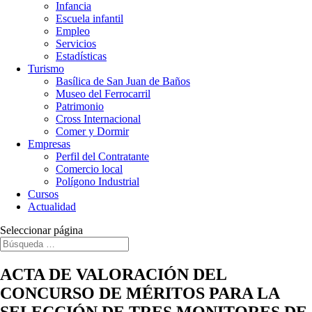
Infancia
Escuela infantil
Empleo
Servicios
Estadísticas
Turismo
Basílica de San Juan de Baños
Museo del Ferrocarril
Patrimonio
Cross Internacional
Comer y Dormir
Empresas
Perfil del Contratante
Comercio local
Polígono Industrial
Cursos
Actualidad
Seleccionar página
ACTA DE VALORACIÓN DEL
CONCURSO DE MÉRITOS PARA LA
SELECCIÓN DE TRES MONITORES DE