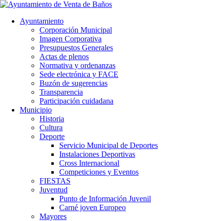
Ayuntamiento
Corporación Municipal
Imagen Corporativa
Presupuestos Generales
Actas de plenos
Normativa y ordenanzas
Sede electrónica y FACE
Buzón de sugerencias
Transparencia
Participación cuidadana
Municipio
Historia
Cultura
Deporte
Servicio Municipal de Deportes
Instalaciones Deportivas
Cross Internacional
Competiciones y Eventos
FIESTAS
Juventud
Punto de Información Juvenil
Carné joven Europeo
Mayores