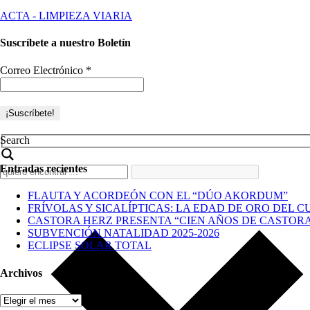
ACTA - LIMPIEZA VIARIA
Suscríbete a nuestro Boletín
Correo Electrónico
*
Search
Entradas recientes
FLAUTA Y ACORDEÓN CON EL “DÚO AKORDUM”
FRÍVOLAS Y SICALÍPTICAS: LA EDAD DE ORO DEL C
CASTORA HERZ PRESENTA “CIEN AÑOS DE CASTOR
SUBVENCIÓN NATALIDAD 2025-2026
ECLIPSE SOLAR TOTAL
Archivos
Archivos