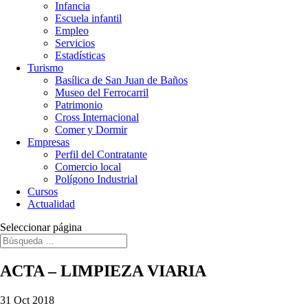
Infancia
Escuela infantil
Empleo
Servicios
Estadísticas
Turismo
Basílica de San Juan de Baños
Museo del Ferrocarril
Patrimonio
Cross Internacional
Comer y Dormir
Empresas
Perfil del Contratante
Comercio local
Polígono Industrial
Cursos
Actualidad
Seleccionar página
ACTA – LIMPIEZA VIARIA
31 Oct 2018