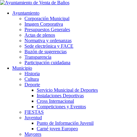
Ayuntamiento
Corporación Municipal
Imagen Corporativa
Presupuestos Generales
Actas de plenos
Normativa y ordenanzas
Sede electrónica y FACE
Buzón de sugerencias
Transparencia
Participación cuidadana
Municipio
Historia
Cultura
Deporte
Servicio Municipal de Deportes
Instalaciones Deportivas
Cross Internacional
Competiciones y Eventos
FIESTAS
Juventud
Punto de Información Juvenil
Carné joven Europeo
Mayores