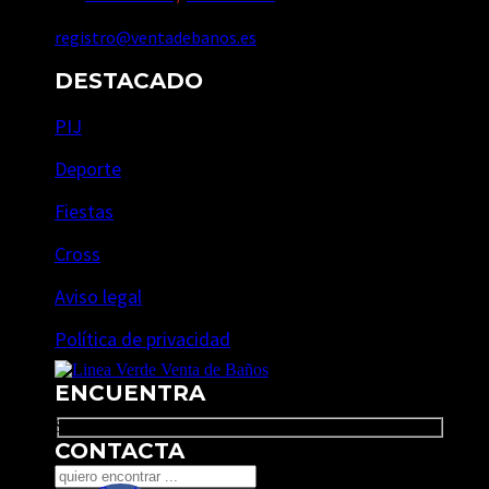
registro@ventadebanos.es
DESTACADO
PIJ
Deporte
Fiestas
Cross
Aviso legal
Política de privacidad
ENCUENTRA
Search
CONTACTA