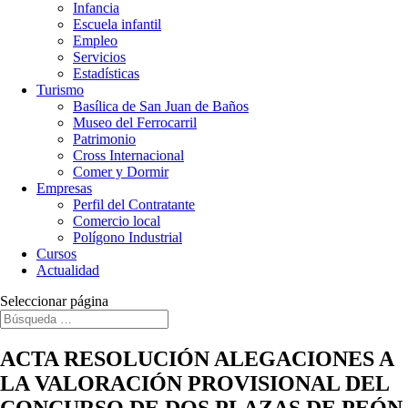
Infancia
Escuela infantil
Empleo
Servicios
Estadísticas
Turismo
Basílica de San Juan de Baños
Museo del Ferrocarril
Patrimonio
Cross Internacional
Comer y Dormir
Empresas
Perfil del Contratante
Comercio local
Polígono Industrial
Cursos
Actualidad
Seleccionar página
ACTA RESOLUCIÓN ALEGACIONES A
LA VALORACIÓN PROVISIONAL DEL
CONCURSO DE DOS PLAZAS DE PEÓN