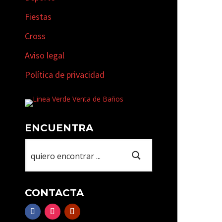
Fiestas
Cross
Aviso legal
Política de privacidad
ENCUENTRA
CONTACTA