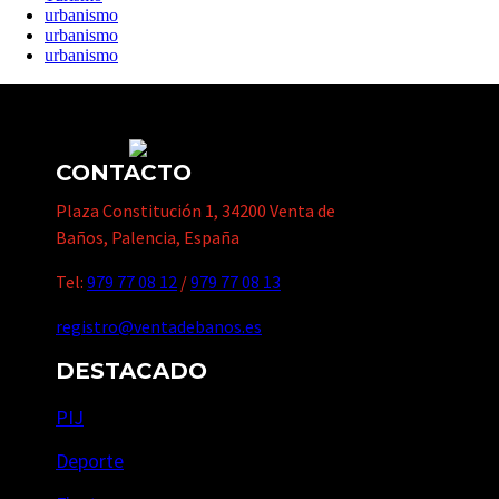
urbanismo
urbanismo
urbanismo
CONTACTO
Plaza Constitución 1, 34200 Venta de
Baños, Palencia, España
Tel:
979 77 08 12
/
979 77 08 13
registro@ventadebanos.es
DESTACADO
PIJ
Deporte