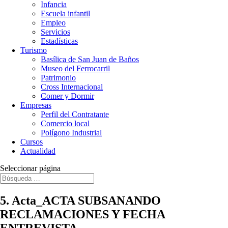
Infancia
Escuela infantil
Empleo
Servicios
Estadísticas
Turismo
Basílica de San Juan de Baños
Museo del Ferrocarril
Patrimonio
Cross Internacional
Comer y Dormir
Empresas
Perfil del Contratante
Comercio local
Polígono Industrial
Cursos
Actualidad
Seleccionar página
5. Acta_ACTA SUBSANANDO
RECLAMACIONES Y FECHA
ENTREVISTA