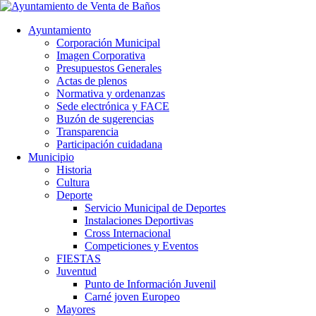
Ayuntamiento
Corporación Municipal
Imagen Corporativa
Presupuestos Generales
Actas de plenos
Normativa y ordenanzas
Sede electrónica y FACE
Buzón de sugerencias
Transparencia
Participación cuidadana
Municipio
Historia
Cultura
Deporte
Servicio Municipal de Deportes
Instalaciones Deportivas
Cross Internacional
Competiciones y Eventos
FIESTAS
Juventud
Punto de Información Juvenil
Carné joven Europeo
Mayores