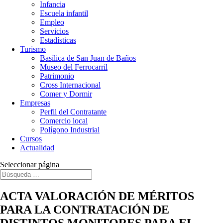
Infancia
Escuela infantil
Empleo
Servicios
Estadísticas
Turismo
Basílica de San Juan de Baños
Museo del Ferrocarril
Patrimonio
Cross Internacional
Comer y Dormir
Empresas
Perfil del Contratante
Comercio local
Polígono Industrial
Cursos
Actualidad
Seleccionar página
ACTA VALORACIÓN DE MÉRITOS
PARA LA CONTRATACIÓN DE
DISTINTOS MONITORES PARA EL