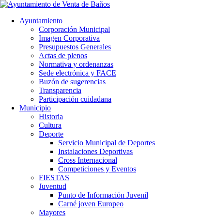
Ayuntamiento
Corporación Municipal
Imagen Corporativa
Presupuestos Generales
Actas de plenos
Normativa y ordenanzas
Sede electrónica y FACE
Buzón de sugerencias
Transparencia
Participación cuidadana
Municipio
Historia
Cultura
Deporte
Servicio Municipal de Deportes
Instalaciones Deportivas
Cross Internacional
Competiciones y Eventos
FIESTAS
Juventud
Punto de Información Juvenil
Carné joven Europeo
Mayores