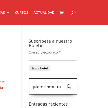
SAS
CURSOS
ACTUALIDAD
Suscríbete a nuestro
Boletín
Correo Electrónico
*
bre,
ia
Entradas recientes