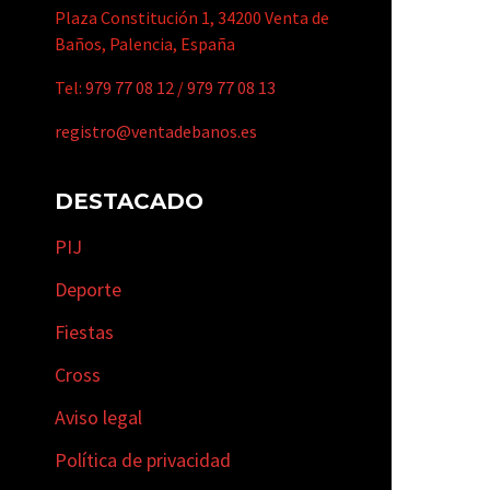
Plaza Constitución 1, 34200 Venta de
Baños, Palencia, España
Tel:
979 77 08 12
/
979 77 08 13
registro@ventadebanos.es
DESTACADO
PIJ
Deporte
Fiestas
Cross
Aviso legal
Política de privacidad