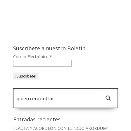
Suscríbete a nuestro Boletín
Correo Electrónico
*
Entradas recientes
FLAUTA Y ACORDEÓN CON EL “DÚO AKORDUM”