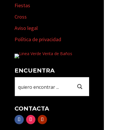
Fiestas
Cross
Aviso legal
Política de privacidad
ENCUENTRA
CONTACTA