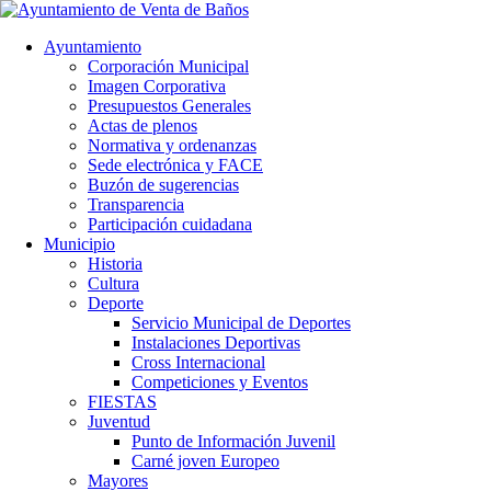
Ayuntamiento
Corporación Municipal
Imagen Corporativa
Presupuestos Generales
Actas de plenos
Normativa y ordenanzas
Sede electrónica y FACE
Buzón de sugerencias
Transparencia
Participación cuidadana
Municipio
Historia
Cultura
Deporte
Servicio Municipal de Deportes
Instalaciones Deportivas
Cross Internacional
Competiciones y Eventos
FIESTAS
Juventud
Punto de Información Juvenil
Carné joven Europeo
Mayores