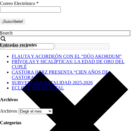
Correo Electrónico
*
Search
Entradas recientes
FLAUTA Y ACORDEÓN CON EL “DÚO AKORDUM”
FRÍVOLAS Y SICALÍPTICAS: LA EDAD DE ORO DEL
CUPLÉ
CASTORA HERZ PRESENTA “CIEN AÑOS DE
CASTORA”
SUBVENCIÓN NATALIDAD 2025-2026
ECLIPSE SOLAR TOTAL
Archivos
Archivos
Categorías