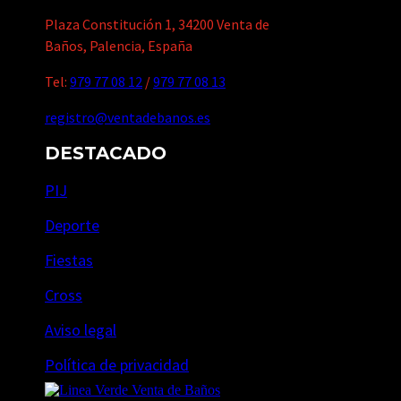
Plaza Constitución 1, 34200 Venta de
Baños, Palencia, España
Tel:
979 77 08 12
/
979 77 08 13
registro@ventadebanos.es
DESTACADO
PIJ
Deporte
Fiestas
Cross
Aviso legal
Política de privacidad