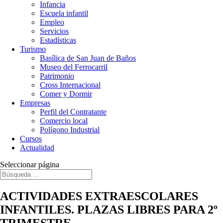
Infancia
Escuela infantil
Empleo
Servicios
Estadísticas
Turismo
Basílica de San Juan de Baños
Museo del Ferrocarril
Patrimonio
Cross Internacional
Comer y Dormir
Empresas
Perfil del Contratante
Comercio local
Polígono Industrial
Cursos
Actualidad
Seleccionar página
ACTIVIDADES EXTRAESCOLARES
INFANTILES. PLAZAS LIBRES PARA 2º
TRIMESTRE