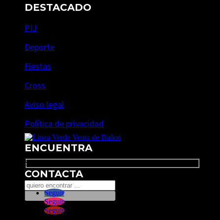
DESTACADO
PIJ
Deporte
Fiestas
Cross
Aviso legal
Política de privacidad
ENCUENTRA
Search
CONTACTA
Seguir
Seguir
Seguir