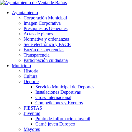
Ayuntamiento
Corporación Municipal
Imagen Corporativa
Presupuestos Generales
Actas de plenos
Normativa y ordenanzas
Sede electrónica y FACE
Buzón de sugerencias
Transparencia
Participación cuidadana
Municipio
Historia
Cultura
Deporte
Servicio Municipal de Deportes
Instalaciones Deportivas
Cross Internacional
Competiciones y Eventos
FIESTAS
Juventud
Punto de Información Juvenil
Carné joven Europeo
Mayores