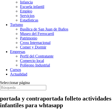
Infancia
Escuela infantil
Empleo
Servicios
Estadísticas
Turismo
Basílica de San Juan de Baños
Museo del Ferrocarril
Patrimonio
Cross Internacional
Comer y Dormir
Empresas
Perfil del Contratante
Comercio local
Polígono Industrial
Cursos
Actualidad
Seleccionar página
portada y contraportada folleto actividades
infantiles para whtasapp