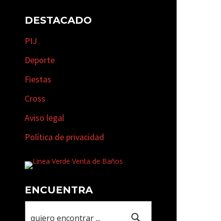
DESTACADO
PIJ
Deporte
Fiestas
Cross
Aviso legal
Política de privacidad
ENCUENTRA