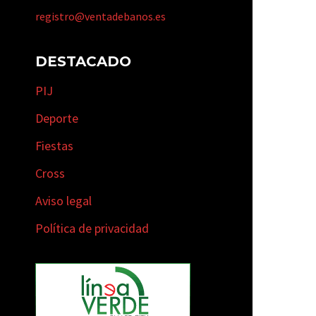
registro@ventadebanos.es
DESTACADO
PIJ
Deporte
Fiestas
Cross
Aviso legal
Política de privacidad