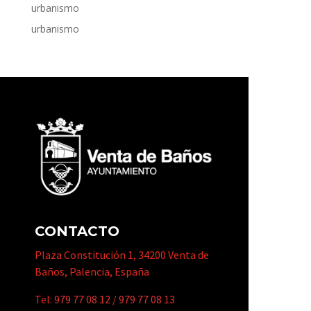
urbanismo
urbanismo
CONTACTO
Plaza Constitución 1, 34200 Venta de
Baños, Palencia, España
Tel:
979 77 08 12
/
979 77 08 13