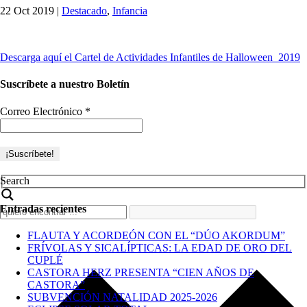
22 Oct 2019
|
Destacado
,
Infancia
Descarga aquí el Cartel de Actividades Infantiles de Halloween 2019
Suscríbete a nuestro Boletín
Correo Electrónico
*
Search
Entradas recientes
FLAUTA Y ACORDEÓN CON EL “DÚO AKORDUM”
FRÍVOLAS Y SICALÍPTICAS: LA EDAD DE ORO DEL
CUPLÉ
CASTORA HERZ PRESENTA “CIEN AÑOS DE
CASTORA”
SUBVENCIÓN NATALIDAD 2025-2026