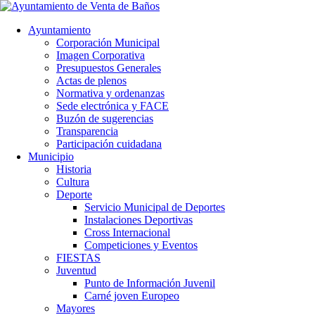
Ayuntamiento
Corporación Municipal
Imagen Corporativa
Presupuestos Generales
Actas de plenos
Normativa y ordenanzas
Sede electrónica y FACE
Buzón de sugerencias
Transparencia
Participación cuidadana
Municipio
Historia
Cultura
Deporte
Servicio Municipal de Deportes
Instalaciones Deportivas
Cross Internacional
Competiciones y Eventos
FIESTAS
Juventud
Punto de Información Juvenil
Carné joven Europeo
Mayores