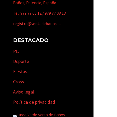
Baños, Palencia, España
Tel:
979 77 08 12
/
979 77 08 13
registro@ventadebanos.es
DESTACADO
PIJ
Deporte
Fiestas
Cross
Aviso legal
Política de privacidad